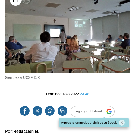
Gentileza UCSF D.R
Domingo 13.3.2022
23:48
+ Agregar El Litoral en
Agregar a tus medios preferidos en Google
Por:
Redacción EL