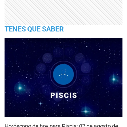
TENES QUE SABER
Horóscopo de hoy para Piscis: 07 de agosto de