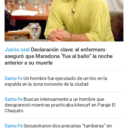
Juicio oral
Declaración clave: el enfermero
aseguró que Maradona “fue al baño” la noche
anterior a su muerte
Santa Fe
Un hombre fue ejecutado de un tiro en la
espalda en la zona noroeste de la ciudad
Santa Fe
Buscan intensamente a un hombre que
desapareció mientras practicaba kitesurf en Paraje El
Chaquito
Santa Fe
Secuestraron dos precarias “tumberas” en