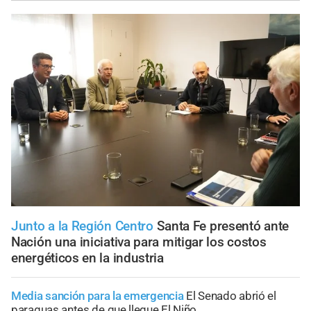
Junto a la Región Centro
Santa Fe presentó ante
Nación una iniciativa para mitigar los costos
energéticos en la industria
Media sanción para la emergencia
El Senado abrió el
paraguas antes de que llegue El Niño