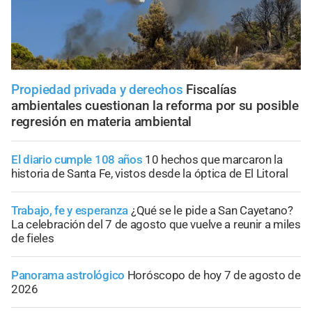
Propiedad privada y derechos
Fiscalías
ambientales cuestionan la reforma por su posible
regresión en materia ambiental
El diario cumple 108 años
10 hechos que marcaron la
historia de Santa Fe, vistos desde la óptica de El Litoral
Trabajo, fe y esperanza
¿Qué se le pide a San Cayetano?
La celebración del 7 de agosto que vuelve a reunir a miles
de fieles
Panorama astrológico
Horóscopo de hoy 7 de agosto de
2026