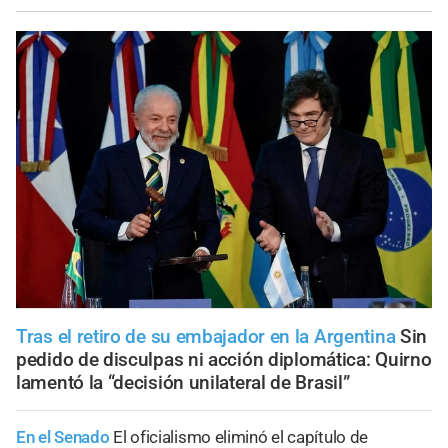
Tras el retiro de su embajador en la Argentina
Sin
pedido de disculpas ni acción diplomática: Quirno
lamentó la “decisión unilateral de Brasil”
En el Senado
El oficialismo eliminó el capítulo de