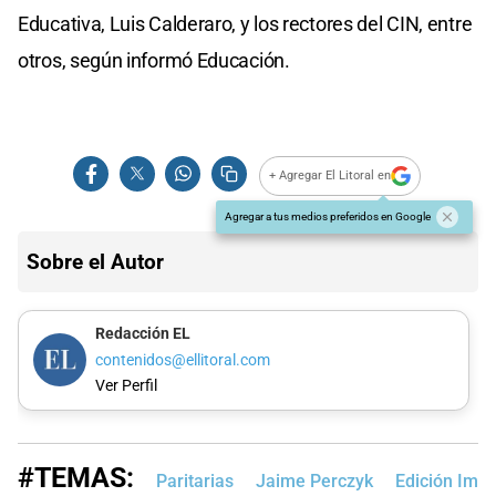
Educativa, Luis Calderaro, y los rectores del CIN, entre
otros, según informó Educación.
+ Agregar El Litoral en
Agregar a tus medios preferidos en Google
Sobre el Autor
Redacción EL
contenidos@ellitoral.com
Ver Perfil
#TEMAS:
Paritarias
Jaime Perczyk
Edición Imp