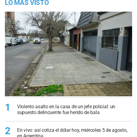
LO MÁS VISTO
1
Violento asalto en la casa de un jefe policial: un
supuesto delincuente fue herido de bala
2
En vivo: así cotiza el dólar hoy, miércoles 5 de agosto,
en Argentina