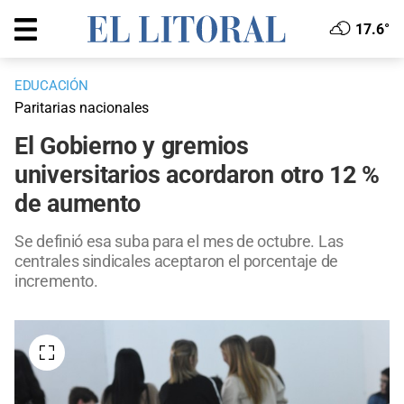
17.6°
EDUCACIÓN
Paritarias nacionales
El Gobierno y gremios
universitarios acordaron otro 12 %
de aumento
Se definió esa suba para el mes de octubre. Las
centrales sindicales aceptaron el porcentaje de
incremento.