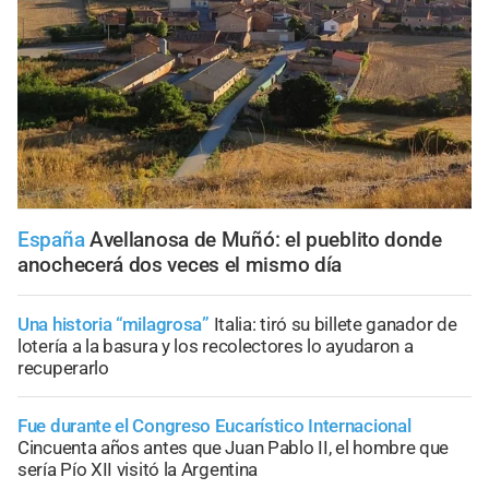
España
Avellanosa de Muñó: el pueblito donde
anochecerá dos veces el mismo día
Una historia “milagrosa”
Italia: tiró su billete ganador de
lotería a la basura y los recolectores lo ayudaron a
recuperarlo
Fue durante el Congreso Eucarístico Internacional
Cincuenta años antes que Juan Pablo II, el hombre que
sería Pío XII visitó la Argentina