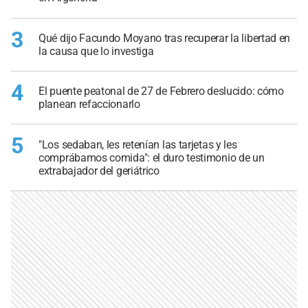
3
Qué dijo Facundo Moyano tras recuperar la libertad en
la causa que lo investiga
4
El puente peatonal de 27 de Febrero deslucido: cómo
planean refaccionarlo
5
"Los sedaban, les retenían las tarjetas y les
comprábamos comida": el duro testimonio de un
extrabajador del geriátrico