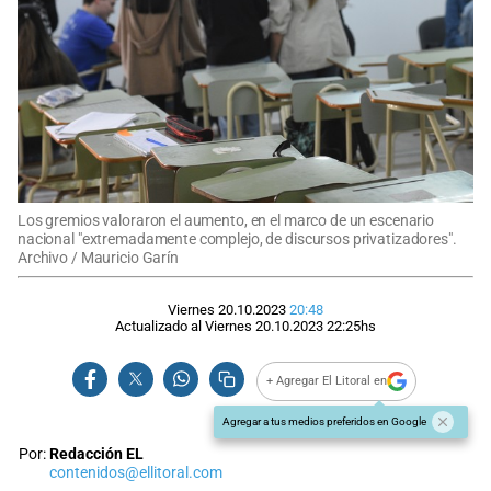
Los gremios valoraron el aumento, en el marco de un escenario
nacional "extremadamente complejo, de discursos privatizadores".
Archivo / Mauricio Garín
Viernes 20.10.2023
20:48
Actualizado al
Viernes 20.10.2023
22:25
hs
+ Agregar El Litoral en
Agregar a tus medios preferidos en Google
Por:
Redacción EL
contenidos@ellitoral.com