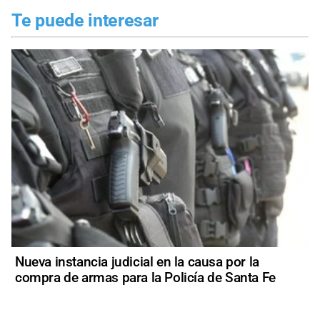
Te puede interesar
Nueva instancia judicial en la causa por la
compra de armas para la Policía de Santa Fe