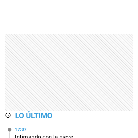
LO ÚLTIMO
17:07
Intimando con la nieve