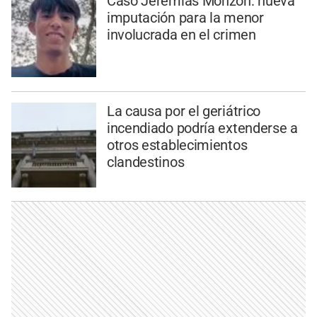
Caso Jeremías Monzón: nueva
imputación para la menor
involucrada en el crimen
La causa por el geriátrico
incendiado podría extenderse a
otros establecimientos
clandestinos