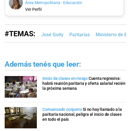
Área Metropolitana - Educación
Ver Perfil
#TEMAS:
José Goity
Paritarias
Ministerio de Ed
Además tenés que leer:
Inicio de clases en riesgo
Cuenta regresiva:
habrá reunión paritaria y oferta salarial recién
la próxima semana
Comunicado conjunto
Si no hay llamado a la
paritaria nacional, peligra el inicio de clases
en todo el país