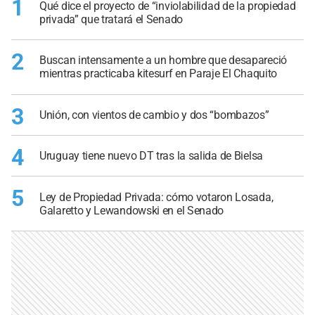
1
Qué dice el proyecto de “inviolabilidad de la propiedad
privada” que tratará el Senado
2
Buscan intensamente a un hombre que desapareció
mientras practicaba kitesurf en Paraje El Chaquito
3
Unión, con vientos de cambio y dos “bombazos”
4
Uruguay tiene nuevo DT tras la salida de Bielsa
5
Ley de Propiedad Privada: cómo votaron Losada,
Galaretto y Lewandowski en el Senado