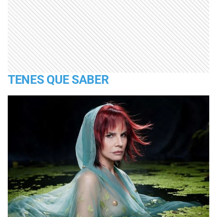
TENES QUE SABER