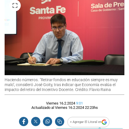
Haciendo números. "Retirar fondos en educación siempre es muy
malo", consideró José Goity, tras indicar que Economía evalúa el
impacto del retiro del Incentivo Docente. Crédito: Flavio Raina
Viernes 16.2.2024
9:01
Actualizado al
Viernes 16.2.2024
22:23
hs
+ Agregar El Litoral en