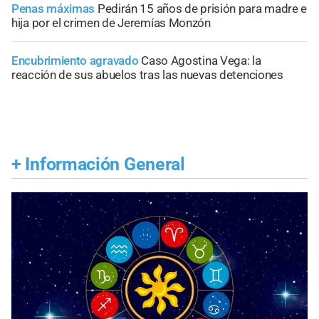
Penas máximas
Pedirán 15 años de prisión para madre e
hija por el crimen de Jeremías Monzón
Encubrimiento agravado
Caso Agostina Vega: la
reacción de sus abuelos tras las nuevas detenciones
+
Información General