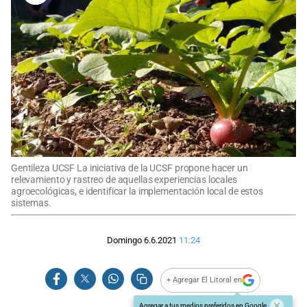
Gentileza UCSF La iniciativa de la UCSF propone hacer un
relevamiento y rastreo de aquellas experiencias locales
agroecológicas, e identificar la implementación local de estos
sistemas.
Domingo 6.6.2021
11:24
+ Agregar El Litoral en
Agregar a tus medios preferidos en Google