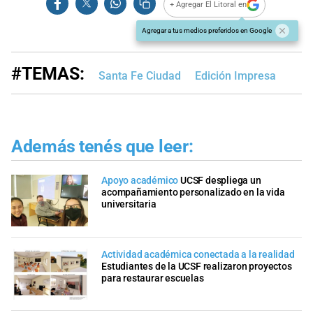
+ Agregar El Litoral en
Agregar a tus medios preferidos en Google
#TEMAS:
Santa Fe Ciudad
Edición Impresa
Además tenés que leer:
Apoyo académico
UCSF despliega un
acompañamiento personalizado en la vida
universitaria
Actividad académica conectada a la realidad
Estudiantes de la UCSF realizaron proyectos
para restaurar escuelas