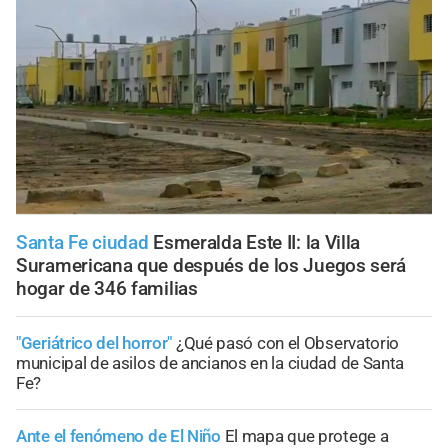
Santa Fe ciudad
Esmeralda Este II: la Villa
Suramericana que después de los Juegos será
hogar de 346 familias
"Geriátrico del horror"
¿Qué pasó con el Observatorio
municipal de asilos de ancianos en la ciudad de Santa
Fe?
Ante el fenómeno de El Niño
El mapa que protege a