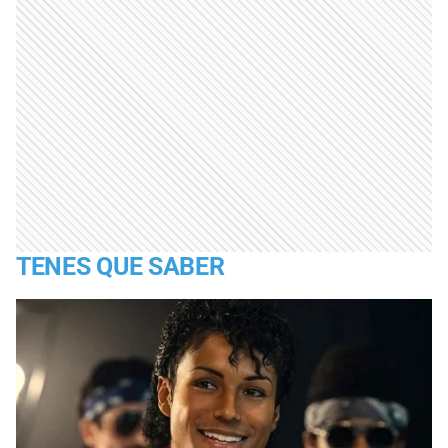
TENES QUE SABER