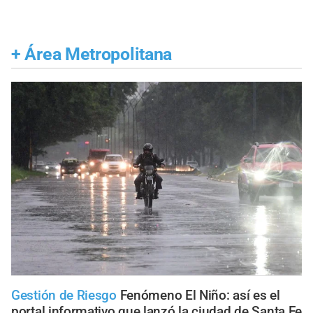
+
Área Metropolitana
Gestión de Riesgo
Fenómeno El Niño: así es el
portal informativo que lanzó la ciudad de Santa Fe