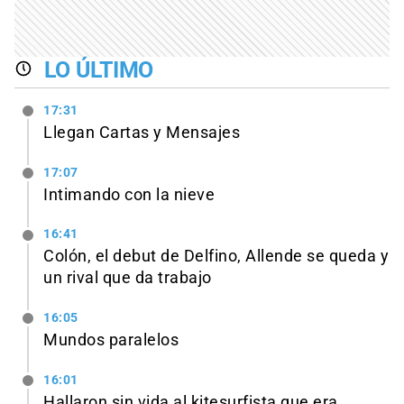
LO ÚLTIMO
17:31
Llegan Cartas y Mensajes
17:07
Intimando con la nieve
16:41
Colón, el debut de Delfino, Allende se queda y
un rival que da trabajo
16:05
Mundos paralelos
16:01
Hallaron sin vida al kitesurfista que era