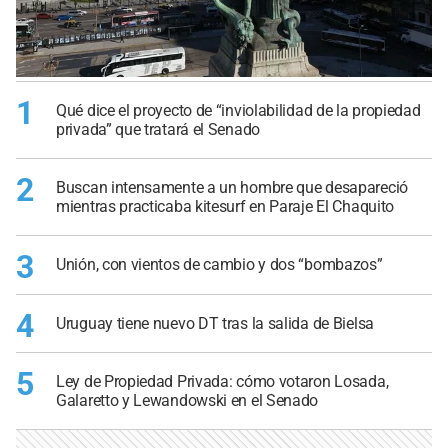
1
Qué dice el proyecto de “inviolabilidad de la propiedad
privada” que tratará el Senado
2
Buscan intensamente a un hombre que desapareció
mientras practicaba kitesurf en Paraje El Chaquito
3
Unión, con vientos de cambio y dos “bombazos”
4
Uruguay tiene nuevo DT tras la salida de Bielsa
5
Ley de Propiedad Privada: cómo votaron Losada,
Galaretto y Lewandowski en el Senado