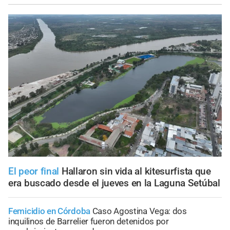
El peor final
Hallaron sin vida al kitesurfista que
era buscado desde el jueves en la Laguna Setúbal
Femicidio en Córdoba
Caso Agostina Vega: dos
inquilinos de Barrelier fueron detenidos por