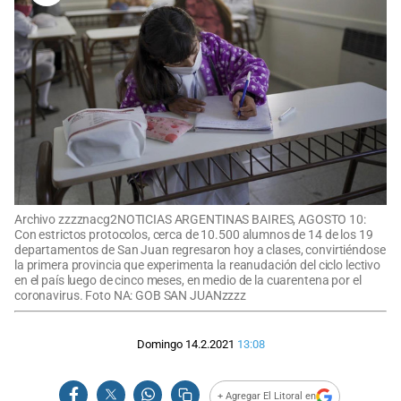
Archivo zzzznacg2NOTICIAS ARGENTINAS BAIRES, AGOSTO 10:
Con estrictos protocolos, cerca de 10.500 alumnos de 14 de los 19
departamentos de San Juan regresaron hoy a clases, convirtiéndose
la primera provincia que experimenta la reanudación del ciclo lectivo
en el país luego de cinco meses, en medio de la cuarentena por el
coronavirus. Foto NA: GOB SAN JUANzzzz
Domingo 14.2.2021
13:08
+ Agregar El Litoral en