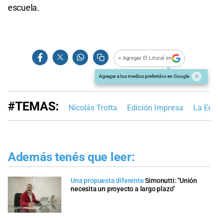
escuela.
+ Agregar El Litoral en
Agregar a tus medios preferidos en Google
#TEMAS:
Nicolás Trotta
Edición Impresa
La Edu
Además tenés que leer:
Una propuesta diferente
Simonutti: "Unión
necesita un proyecto a largo plazo"