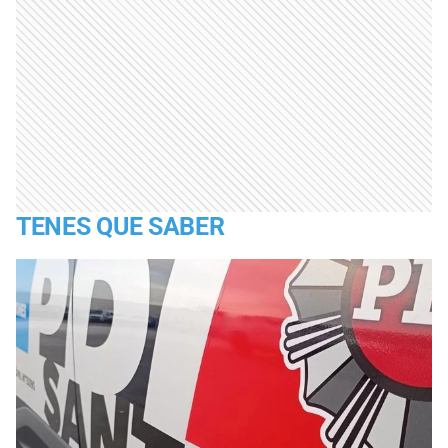
TENES QUE SABER