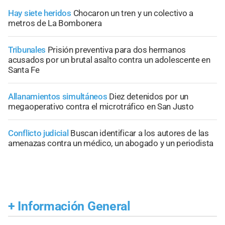
Hay siete heridos
Chocaron un tren y un colectivo a
metros de La Bombonera
Tribunales
Prisión preventiva para dos hermanos
acusados por un brutal asalto contra un adolescente en
Santa Fe
Allanamientos simultáneos
Diez detenidos por un
megaoperativo contra el microtráfico en San Justo
Conflicto judicial
Buscan identificar a los autores de las
amenazas contra un médico, un abogado y un periodista
+
Información General