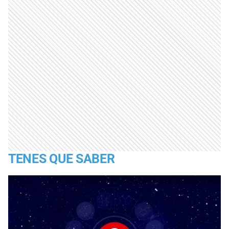
TENES QUE SABER