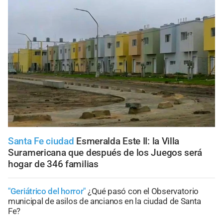
Santa Fe ciudad
Esmeralda Este II: la Villa
Suramericana que después de los Juegos será
hogar de 346 familias
"Geriátrico del horror"
¿Qué pasó con el Observatorio
municipal de asilos de ancianos en la ciudad de Santa
Fe?