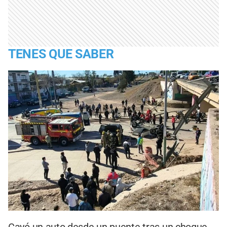
TENES QUE SABER