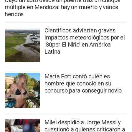
Cayó un auto desde un puente tras un choque
múltiple en Mendoza: hay un muerto y varios
heridos
Científicos advierten graves
impactos meteorológicos por el
'Súper El Niño' en América
Latina
Marta Fort contó quién es
hombre que conoció en su
concurso para conseguir novio
Milei despidió a Jorge Messi y
cuestionó a quienes criticaron a