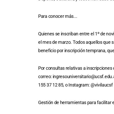
Para conocer más...
Quienes se inscriban entre el 1º de nov
el mes de marzo. Todos aquellos que se
beneficio por inscripción temprana, que
Por consultas relativas a inscripciones
correo:
ingresouniversitario@ucsf.edu.
155 37 12 85, o Instagram: @vivilaucsf
Gestión de herramientas para facilitar 