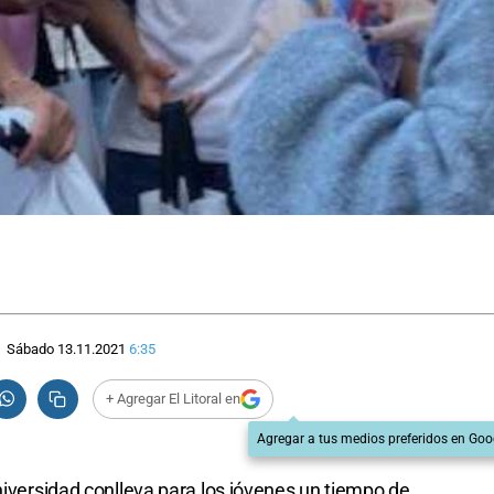
Sábado 13.11.2021
6:35
+ Agregar El Litoral en
Agregar a tus medios preferidos en Goo
niversidad conlleva para los jóvenes un tiempo de