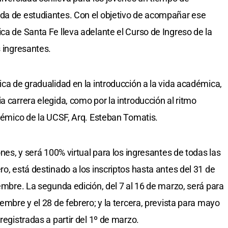
ida de estudiantes. Con el objetivo de acompañar ese
ca de Santa Fe lleva adelante el Curso de Ingreso de la
s ingresantes.
ica de gradualidad en la introducción a la vida académica,
a carrera elegida, como por la introducción al ritmo
adémico de la UCSF, Arq. Esteban Tomatis.
ones, y será 100% virtual para los ingresantes de todas las
ro, está destinado a los inscriptos hasta antes del 31 de
iembre. La segunda edición, del 7 al 16 de marzo, será para
embre y el 28 de febrero; y la tercera, prevista para mayo
registradas a partir del 1º de marzo.