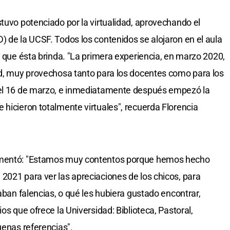
stuvo potenciado por la virtualidad, aprovechando el
) de la UCSF. Todos los contenidos se alojaron en el aula
s que ésta brinda. "La primera experiencia, en marzo 2020,
ad, muy provechosa tanto para los docentes como para los
 el 16 de marzo, e inmediatamente después empezó la
 hicieron totalmente virtuales", recuerda Florencia
comentó: "Estamos muy contentos porque hemos hecho
2021 para ver las apreciaciones de los chicos, para
raban falencias, o qué les hubiera gustado encontrar,
os que ofrece la Universidad: Biblioteca, Pastoral,
uenas referencias".