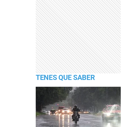
TENES QUE SABER