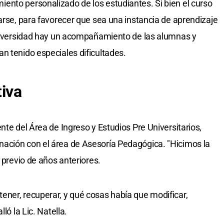
ento personalizado de los estudiantes. Si bien el curso
arse, para favorecer que sea una instancia de aprendizaje
 Universidad hay un acompañamiento de las alumnas y
n tenido especiales dificultades.
tiva
nte del Área de Ingreso y Estudios Pre Universitarios,
ación con el área de Asesoría Pedagógica. "Hicimos la
 previo de años anteriores.
ner, recuperar, y qué cosas había que modificar,
ló la Lic. Natella.