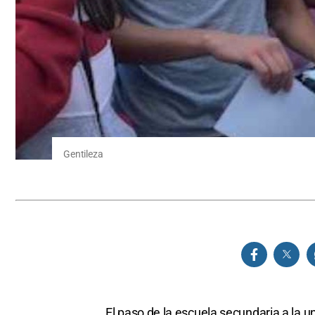
Gentileza
El paso de la escuela secundaria a la u