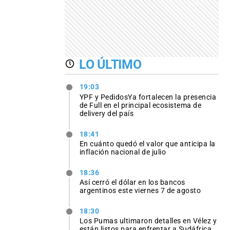
LO ÚLTIMO
19:03
YPF y PedidosYa fortalecen la presencia
de Full en el principal ecosistema de
delivery del país
18:41
En cuánto quedó el valor que anticipa la
inflación nacional de julio
18:36
Así cerró el dólar en los bancos
argentinos este viernes 7 de agosto
18:30
Los Pumas ultimaron detalles en Vélez y
están listos para enfrentar a Sudáfrica