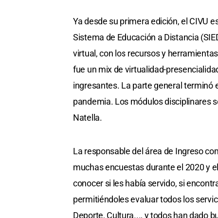
Ya desde su primera edición, el CIVU e
Sistema de Educación a Distancia (SIED
virtual, con los recursos y herramienta
fue un mix de virtualidad-presencialid
ingresantes. La parte general terminó
pandemia. Los módulos disciplinares se
Natella.
La responsable del área de Ingreso 
muchas encuestas durante el 2020 y el 
conocer si les había servido, si encont
permitiéndoles evaluar todos los servici
Deporte, Cultura..., y todos han dado b