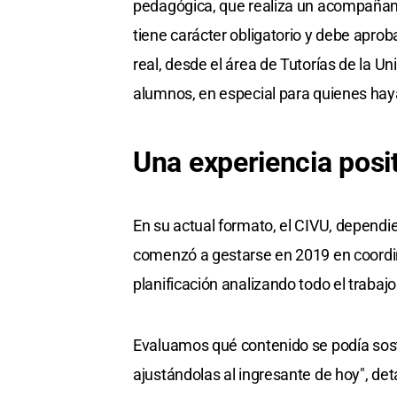
pedagógica, que realiza un acompañami
tiene carácter obligatorio y debe aprob
real, desde el área de Tutorías de la
alumnos, en especial para quienes haya
Una experiencia posi
En su actual formato, el CIVU, dependie
comenzó a gestarse en 2019 en coordin
planificación analizando todo el trabajo
Evaluamos qué contenido se podía soste
ajustándolas al ingresante de hoy", detal