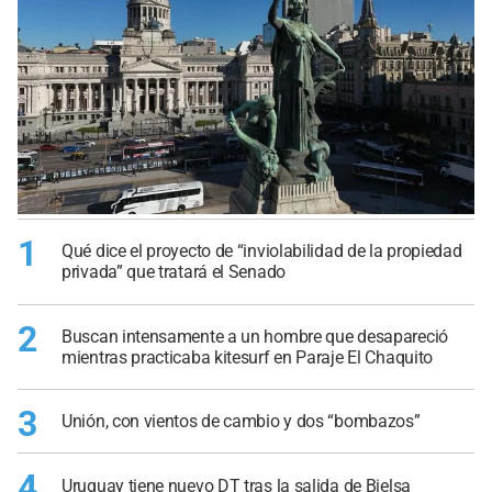
1
Qué dice el proyecto de “inviolabilidad de la propiedad
privada” que tratará el Senado
2
Buscan intensamente a un hombre que desapareció
mientras practicaba kitesurf en Paraje El Chaquito
3
Unión, con vientos de cambio y dos “bombazos”
4
Uruguay tiene nuevo DT tras la salida de Bielsa