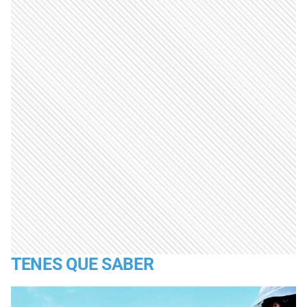
TENES QUE SABER