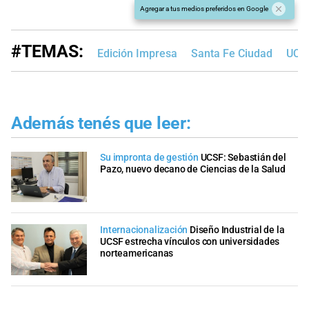
Agregar a tus medios preferidos en Google
#TEMAS:
Edición Impresa
Santa Fe Ciudad
UCS
Además tenés que leer:
Su impronta de gestión
UCSF: Sebastián del
Pazo, nuevo decano de Ciencias de la Salud
Internacionalización
Diseño Industrial de la
UCSF estrecha vínculos con universidades
norteamericanas