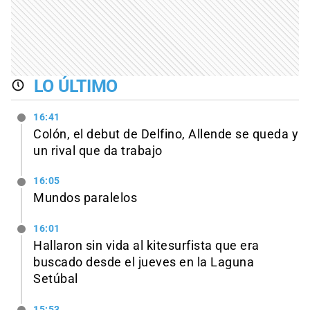
LO ÚLTIMO
16:41
Colón, el debut de Delfino, Allende se queda y
un rival que da trabajo
16:05
Mundos paralelos
16:01
Hallaron sin vida al kitesurfista que era
buscado desde el jueves en la Laguna
Setúbal
15:53