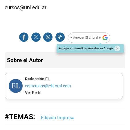
cursos@unl.edu.ar
.
+ Agregar El Litoral en
Agregar a tus medios preferidos en Google
Sobre el Autor
Redacción EL
contenidos@ellitoral.com
Ver Perfil
#TEMAS:
Edición Impresa