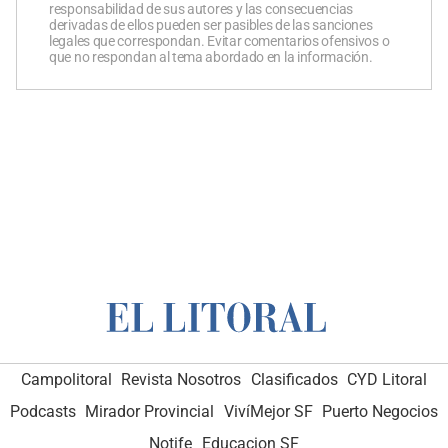
responsabilidad de sus autores y las consecuencias
derivadas de ellos pueden ser pasibles de las sanciones
legales que correspondan. Evitar comentarios ofensivos o
que no respondan al tema abordado en la información.
Campolitoral
Revista Nosotros
Clasificados
CYD Litoral
Podcasts
Mirador Provincial
VivíMejor SF
Puerto Negocios
Notife
Educacion SF