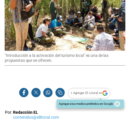
"Introducción a la activación del turismo local" es una de las
propuestas que se ofrecen.
+ Agregar El Litoral en
Agregar a tus medios preferidos en Google
Por:
Redacción EL
contenidos@ellitoral.com