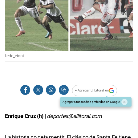
fede_cioni
+ Agregar El Litoral en
Agregar a tus medios preferidos en Google
Enrique Cruz (h)
|
deportes@ellitoral.com
La historia no deja mentir. El clásico de Santa Fe tiene