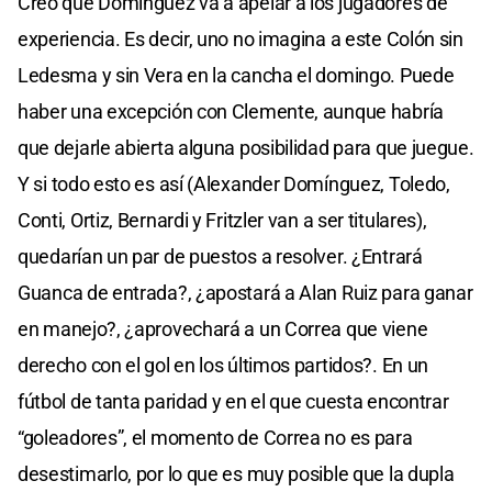
Creo que Domínguez va a apelar a los jugadores de
experiencia. Es decir, uno no imagina a este Colón sin
Ledesma y sin Vera en la cancha el domingo. Puede
haber una excepción con Clemente, aunque habría
que dejarle abierta alguna posibilidad para que juegue.
Y si todo esto es así (Alexander Domínguez, Toledo,
Conti, Ortiz, Bernardi y Fritzler van a ser titulares),
quedarían un par de puestos a resolver. ¿Entrará
Guanca de entrada?, ¿apostará a Alan Ruiz para ganar
en manejo?, ¿aprovechará a un Correa que viene
derecho con el gol en los últimos partidos?. En un
fútbol de tanta paridad y en el que cuesta encontrar
“goleadores”, el momento de Correa no es para
desestimarlo, por lo que es muy posible que la dupla