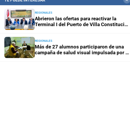
TE PUEDE INTERESAR
✕
REGIONALES
Abrieron las ofertas para reactivar la
Terminal I del Puerto de Villa Constitució
tras siete décadas
REGIONALES
Más de 27 alumnos participaron de una
campaña de salud visual impulsada por el
Club de Leones
SUCESOS
Caso Matías Guardia: la acusada entregó
la clave del teléfono a la Justicia
POLÍTICA
En vivo: el Senado debate el proyecto de
ley sobre propiedad privada
ACTUALIDAD SABALERA