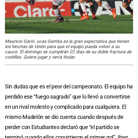
Mauricio Garín. ucas Gamba es la gran expectativa que tienen
los hinchas de Unión para que el equipo pueda volver a su
cauce. El domingo se cumplirán 22 días de su doble fractura de
costillas. Quiere jugar y sería titular.
Sin dudas que es el peor del campeonato. El equipo ha
perdido ese “fuego sagrado” que lo llevó a convertirse
en un rival molesto y complicado para cualquiera. El
mismo Madelón se dio cuenta cuando después de
perder con Estudiantes declaró que “el partido se
terminó cuando ellos convirtieron el primer gol”. Iban