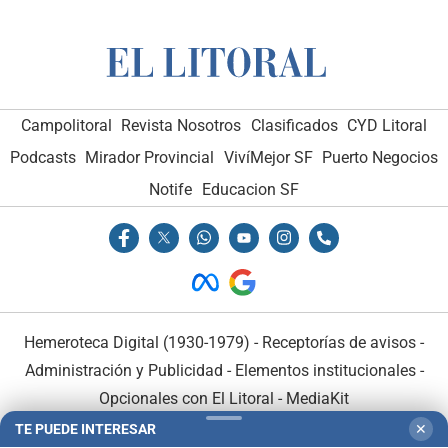
Campolitoral
Revista Nosotros
Clasificados
CYD Litoral
Podcasts
Mirador Provincial
VivíMejor SF
Puerto Negocios
Notife
Educacion SF
Hemeroteca Digital (1930-1979)
-
Receptorías de avisos
-
Administración y Publicidad
-
Elementos institucionales
-
Opcionales con El Litoral
-
MediaKit
TE PUEDE INTERESAR
✕