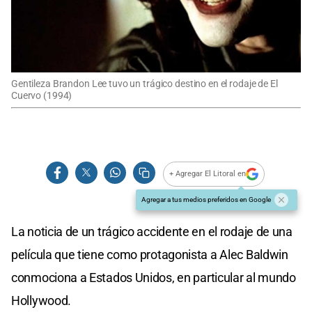
Gentileza Brandon Lee tuvo un trágico destino en el rodaje de El
Cuervo (1994)
+ Agregar El Litoral en
Agregar a tus medios preferidos en Google
La noticia de un trágico accidente en el rodaje de una
película que tiene como protagonista a Alec Baldwin
conmociona a Estados Unidos, en particular al mundo
Hollywood.