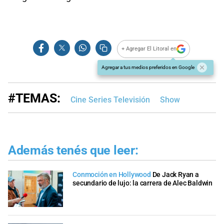
+ Agregar El Litoral en
Agregar a tus medios preferidos en Google
#TEMAS:
Cine Series Televisión
Show
Además tenés que leer:
Conmoción en Hollywood
De Jack Ryan a
secundario de lujo: la carrera de Alec Baldwin