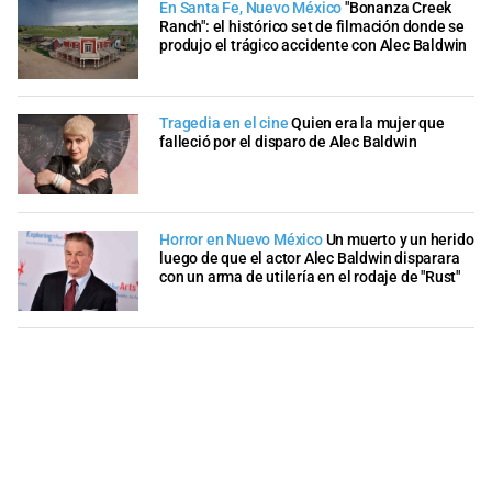
En Santa Fe, Nuevo México
"Bonanza Creek
Ranch": el histórico set de filmación donde se
produjo el trágico accidente con Alec Baldwin
Tragedia en el cine
Quien era la mujer que
falleció por el disparo de Alec Baldwin
Horror en Nuevo México
Un muerto y un herido
luego de que el actor Alec Baldwin disparara
con un arma de utilería en el rodaje de "Rust"