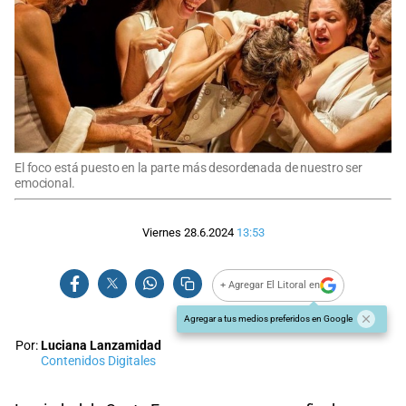
El foco está puesto en la parte más desordenada de nuestro ser
emocional.
Viernes 28.6.2024
13:53
+ Agregar El Litoral en
Agregar a tus medios preferidos en Google
Por:
Luciana Lanzamidad
Contenidos Digitales