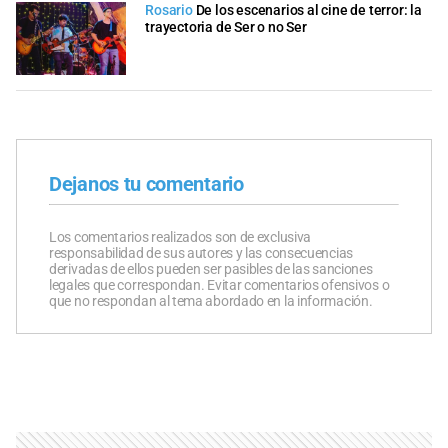
Rosario
De los escenarios al cine de terror: la
trayectoria de Ser o no Ser
Dejanos tu comentario
Los comentarios realizados son de exclusiva
responsabilidad de sus autores y las consecuencias
derivadas de ellos pueden ser pasibles de las sanciones
legales que correspondan. Evitar comentarios ofensivos o
que no respondan al tema abordado en la información.