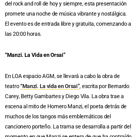
del rock and roll de hoy y siempre, esta presentación
promete una noche de música vibrante y nostálgica.
El evento es de entrada libre y gratuita, comenzando a
las 20:00 horas.
“Manzi. La Vida en Orsai”
En LOA espacio AGM, se llevará a cabo la obra de
teatro
“Manzi. La vida en Orsai”
, escrita por Bernardo
Carey, Betty Gambartes y Diego Vila. La obra trae a
escena al mito de Homero Manzi, el poeta detrás de
muchos de los tangos más emblemáticos del
cancionero porteño. La trama se desarrolla a partir del
momento en que Manzi se entera de que ha contraído