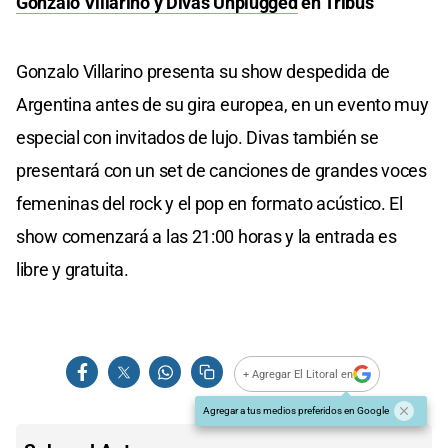
Gonzalo Villarino y Divas Unplugged
en Tribus
Gonzalo Villarino presenta su show despedida de
Argentina antes de su gira europea, en un evento muy
especial con invitados de lujo. Divas también se
presentará con un set de canciones de grandes voces
femeninas del rock y el pop en formato acústico. El
show comenzará a las 21:00 horas y la entrada es
libre y gratuita.
+ Agregar El Litoral en
Agregar a tus medios preferidos en Google