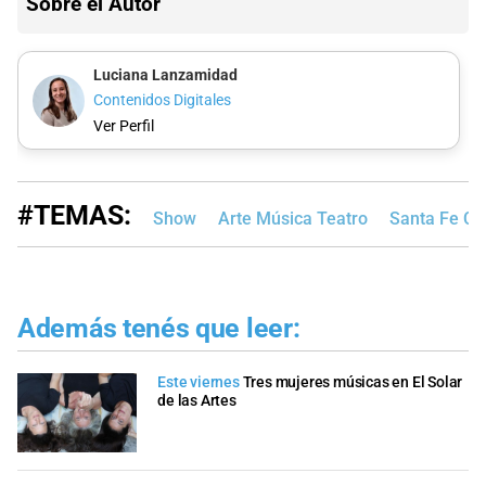
Sobre el Autor
Luciana Lanzamidad
Contenidos Digitales
Ver Perfil
#TEMAS:
Show
Arte Música Teatro
Santa Fe Ci
Además tenés que leer:
Este viernes
Tres mujeres músicas en El Solar
de las Artes