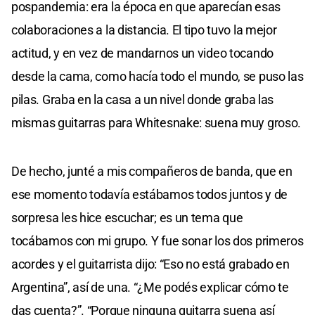
pospandemia: era la época en que aparecían esas
colaboraciones a la distancia. El tipo tuvo la mejor
actitud, y en vez de mandarnos un video tocando
desde la cama, como hacía todo el mundo, se puso las
pilas. Graba en la casa a un nivel donde graba las
mismas guitarras para Whitesnake: suena muy groso.
De hecho, junté a mis compañeros de banda, que en
ese momento todavía estábamos todos juntos y de
sorpresa les hice escuchar; es un tema que
tocábamos con mi grupo. Y fue sonar los dos primeros
acordes y el guitarrista dijo: “Eso no está grabado en
Argentina”, así de una. “¿Me podés explicar cómo te
das cuenta?”. “Porque ninguna guitarra suena así