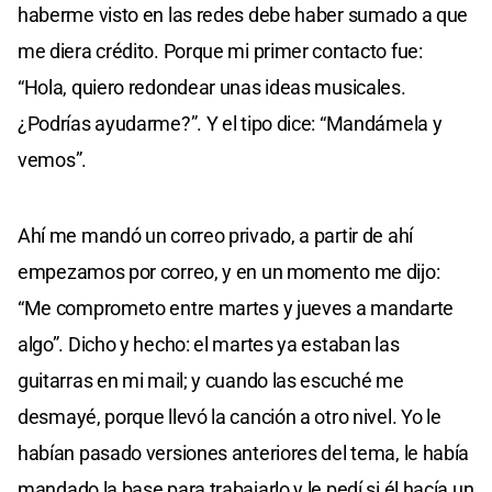
haberme visto en las redes debe haber sumado a que
me diera crédito. Porque mi primer contacto fue:
“Hola, quiero redondear unas ideas musicales.
¿Podrías ayudarme?”. Y el tipo dice: “Mandámela y
vemos”.
Ahí me mandó un correo privado, a partir de ahí
empezamos por correo, y en un momento me dijo:
“Me comprometo entre martes y jueves a mandarte
algo”. Dicho y hecho: el martes ya estaban las
guitarras en mi mail; y cuando las escuché me
desmayé, porque llevó la canción a otro nivel. Yo le
habían pasado versiones anteriores del tema, le había
mandado la base para trabajarlo y le pedí si él hacía un