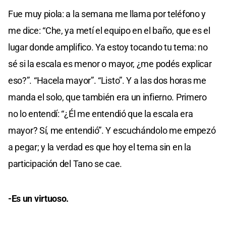
Fue muy piola: a la semana me llama por teléfono y
me dice: “Che, ya metí el equipo en el baño, que es el
lugar donde amplifico. Ya estoy tocando tu tema: no
sé si la escala es menor o mayor, ¿me podés explicar
eso?”. “Hacela mayor”. “Listo”. Y a las dos horas me
manda el solo, que también era un infierno. Primero
no lo entendí: “¿Él me entendió que la escala era
mayor? Sí, me entendió”. Y escuchándolo me empezó
a pegar; y la verdad es que hoy el tema sin en la
participación del Tano se cae.
-Es un virtuoso.