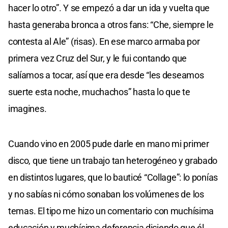
hacer lo otro”. Y se empezó a dar un ida y vuelta que
hasta generaba bronca a otros fans: “Che, siempre le
contesta al Ale” (risas). En ese marco armaba por
primera vez Cruz del Sur, y le fui contando que
salíamos a tocar, así que era desde “les deseamos
suerte esta noche, muchachos” hasta lo que te
imagines.
Cuando vino en 2005 pude darle en mano mi primer
disco, que tiene un trabajo tan heterogéneo y grabado
en distintos lugares, que lo bauticé “Collage”: lo ponías
y no sabías ni cómo sonaban los volúmenes de los
temas. El tipo me hizo un comentario con muchísima
educación y muchísima deferencia diciendo que él