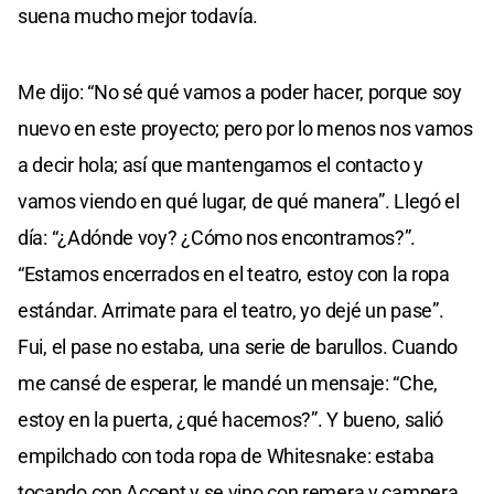
suena mucho mejor todavía.
Me dijo: “No sé qué vamos a poder hacer, porque soy
nuevo en este proyecto; pero por lo menos nos vamos
a decir hola; así que mantengamos el contacto y
vamos viendo en qué lugar, de qué manera”. Llegó el
día: “¿Adónde voy? ¿Cómo nos encontramos?”.
“Estamos encerrados en el teatro, estoy con la ropa
estándar. Arrimate para el teatro, yo dejé un pase”.
Fui, el pase no estaba, una serie de barullos. Cuando
me cansé de esperar, le mandé un mensaje: “Che,
estoy en la puerta, ¿qué hacemos?”. Y bueno, salió
empilchado con toda ropa de Whitesnake: estaba
tocando con Accept y se vino con remera y campera