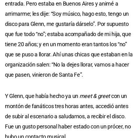
entrada. Pero estaba en Buenos Aires y animé a
arrimarme; les dije: “Soy músico, hago esto, tengo un
disco para Glenn, me gustaría dárselo”. Por supuesto
que fue todo “no”; estaba acompañado de mi hija, que
tiene 20 años; y en un momento eran tantos los “no”
que se puso a llorar. Ahí unas chicas que estaban en la
organización salen: “No la dejes llorar, vamos a hacer
que pasen, vinieron de Santa Fe”.
Y Glenn, que había hecho ya un
meet & greet
con un
montón de fanáticos tres horas antes, accedió antes
de subir al escenario a saludarnos, a recibir el disco.
Fue un gusto personal haber estado con un prócer, no
hubo un contacto musical.