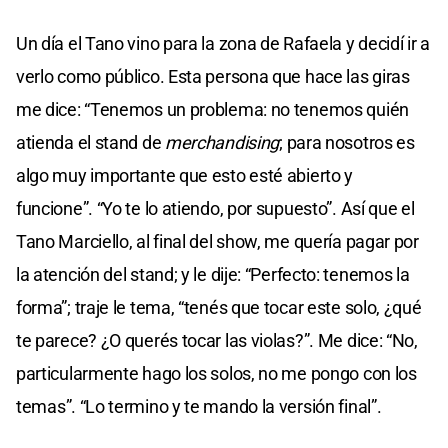
Un día el Tano vino para la zona de Rafaela y decidí ir a
verlo como público. Esta persona que hace las giras
me dice: “Tenemos un problema: no tenemos quién
atienda el stand de
merchandising
; para nosotros es
algo muy importante que esto esté abierto y
funcione”. “Yo te lo atiendo, por supuesto”. Así que el
Tano Marciello, al final del show, me quería pagar por
la atención del stand; y le dije: “Perfecto: tenemos la
forma”; traje le tema, “tenés que tocar este solo, ¿qué
te parece? ¿O querés tocar las violas?”. Me dice: “No,
particularmente hago los solos, no me pongo con los
temas”. “Lo termino y te mando la versión final”.