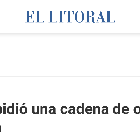
idió una cadena de 
a