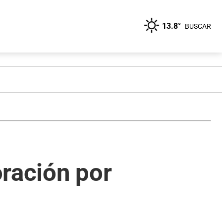
13.8°
BUSCAR
oración por