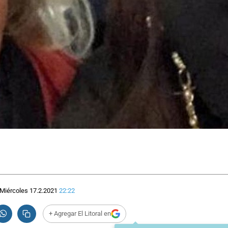
Miércoles 17.2.2021
22:22
+ Agregar El Litoral en