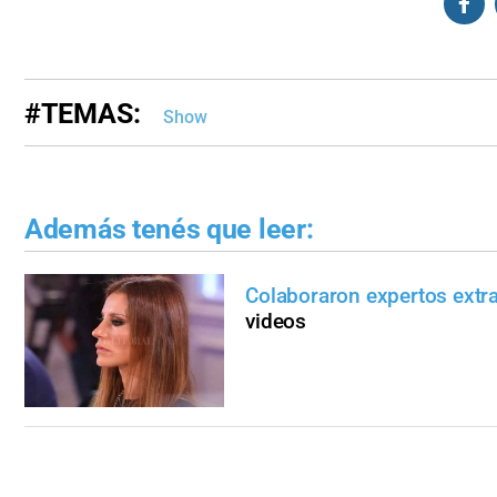
#TEMAS:
Show
Además tenés que leer:
Colaboraron expertos extr
videos