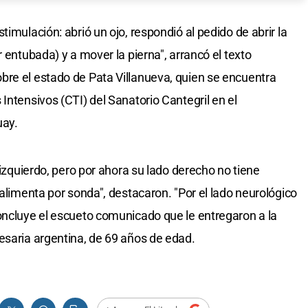
timulación: abrió un ojo, respondió al pedido de abrir la
r entubada) y a mover la pierna", arrancó el texto
bre el estado de Pata Villanueva, quien se encuentra
Intensivos (CTI) del Sanatorio Cantegril en el
uay.
 izquierdo, pero por ahora su lado derecho no tiene
 alimenta por sonda", destacaron. "Por el lado neurológico
oncluye el escueto comunicado que le entregaron a la
esaria argentina, de 69 años de edad.