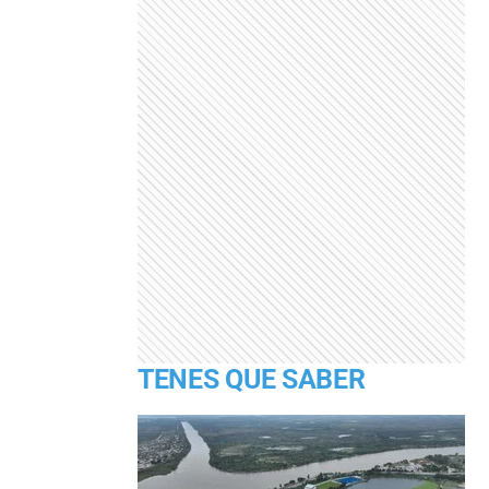
TENES QUE SABER