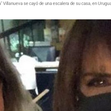
 Villanueva se cayó de una escalera de su casa, en Urugua