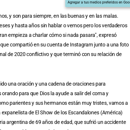
Agregar a tus medios preferidos en Goo
os, y son para siempre, en las buenas y en las malas.
meses y hasta años sin hablar o vernos pero los verdaderos
an empieza a charlar cómo si nada pasara", expresó
 que compartió en su cuenta de Instagram junto a una foto
inal de 2020 conflictivo y que terminó con su relación de
pido una oración y una cadena de oraciones para
 orando para que Dios la ayude a salir del coma y
 como parientes y sus hermanos están muy tristes, vamos a
la expanelista de El Show de los Escandalones (América)
ria argentina de 69 años de edad, que sufrió un accidente