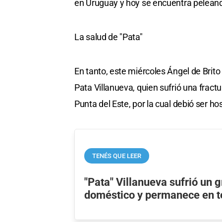
en Uruguay y hoy se encuentra peleando
La salud de "Pata"
En tanto, este miércoles Ángel de Brito
Pata Villanueva, quien sufrió una fract
Punta del Este, por la cual debió ser ho
TENÉS QUE LEER
"Pata" Villanueva sufrió un 
doméstico y permanece en te