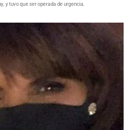
y, y tuvo que ser operada de urgencia.