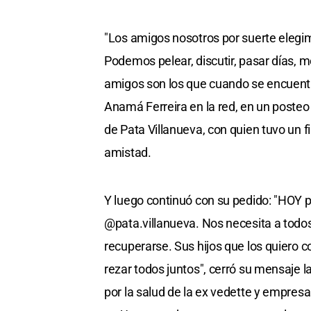
"Los amigos nosotros por suerte elegim
Podemos pelear, discutir, pasar días, 
amigos son los que cuando se encuentr
Anamá Ferreira en la red, en un posteo
de Pata Villanueva, con quien tuvo un f
amistad.
Y luego continuó con su pedido: "HOY 
@pata.villanueva. Nos necesita a todos
recuperarse. Sus hijos que los quiero
rezar todos juntos", cerró su mensaje 
por la salud de la ex vedette y empresa