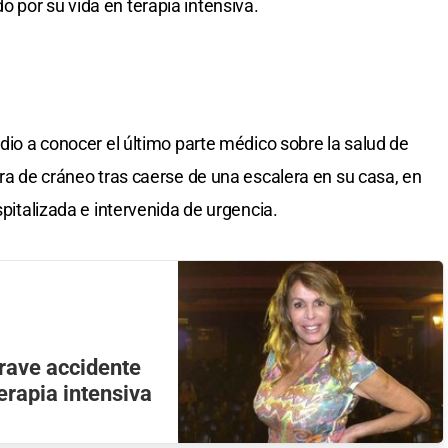
 por su vida en terapia intensiva.
 dio a conocer el último parte médico sobre la salud de
ura de cráneo tras caerse de una escalera en su casa, en
spitalizada e intervenida de urgencia.
grave accidente
rapia intensiva