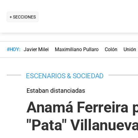
+ SECCIONES
#HOY:
Javier Milei
Maximiliano Pullaro
Colón
Unión
ESCENARIOS & SOCIEDAD
Estaban distanciadas
Anamá Ferreira p
"Pata" Villanuev