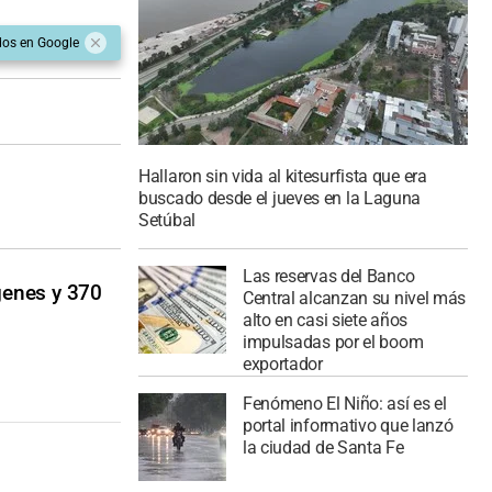
dos en Google
Hallaron sin vida al kitesurfista que era
buscado desde el jueves en la Laguna
Setúbal
Las reservas del Banco
ágenes y 370
Central alcanzan su nivel más
alto en casi siete años
impulsadas por el boom
exportador
Fenómeno El Niño: así es el
portal informativo que lanzó
la ciudad de Santa Fe