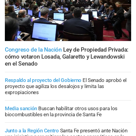
Congreso de la Nación
Ley de Propiedad Privada:
cómo votaron Losada, Galaretto y Lewandowski
en el Senado
Respaldo al proyecto del Gobierno
El Senado aprobó el
proyecto que agiliza los desalojos y limita las
expropiaciones
Media sanción
Buscan habilitar otros usos para los
biocombustibles en la provincia de Santa Fe
Junto a la Región Centro
Santa Fe presentó ante Nación