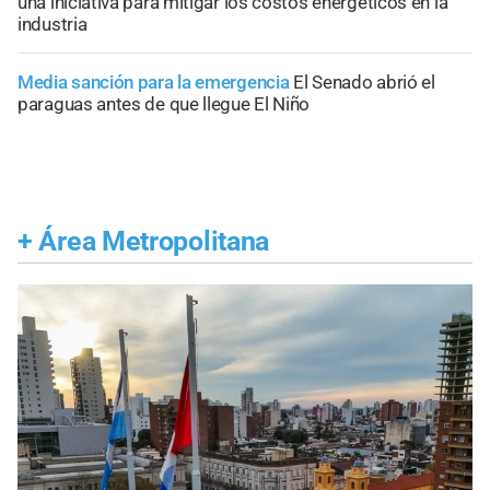
una iniciativa para mitigar los costos energéticos en la
industria
Media sanción para la emergencia
El Senado abrió el
paraguas antes de que llegue El Niño
+
Área Metropolitana