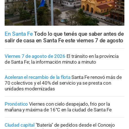
En Santa Fe
Todo lo que tenés que saber antes de
salir de casa en Santa Fe este viernes 7 de agosto
Viernes 7 de agosto de 2026
El tránsito en la provincia
de Santa Fe; la información minuto a minuto
Aceleran el recambio de la flota
Santa Fe renovó más de
70 colectivos y el 40% del servicio ya se presta con
unidades modernizadas
Pronóstico
Viernes con cielo despejado, frío por la
mañana y máxima de 16°C en la ciudad de Santa Fe
Ciudad capital
"Batería" de pedidos desde el Concejo