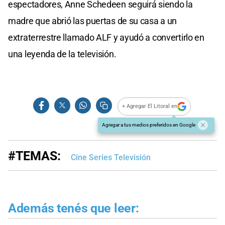
espectadores, Anne Schedeen seguirá siendo la
madre que abrió las puertas de su casa a un
extraterrestre llamado ALF y ayudó a convertirlo en
una leyenda de la televisión.
+ Agregar El Litoral en
Agregar a tus medios preferidos en Google
#TEMAS:
Cine Series Televisión
Además tenés que leer: