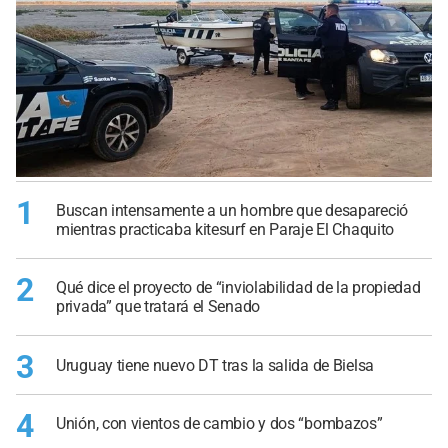
1
Buscan intensamente a un hombre que desapareció
mientras practicaba kitesurf en Paraje El Chaquito
2
Qué dice el proyecto de “inviolabilidad de la propiedad
privada” que tratará el Senado
3
Uruguay tiene nuevo DT tras la salida de Bielsa
4
Unión, con vientos de cambio y dos “bombazos”