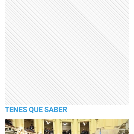
TENES QUE SABER