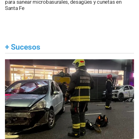
para sanear microbasurales, desagües y cunetas en
Santa Fe
+
Sucesos