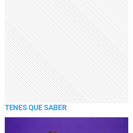
TENES QUE SABER