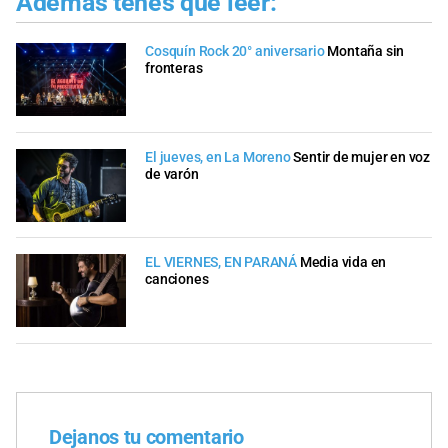
Además tenés que leer:
Cosquín Rock 20° aniversario
Montaña sin
fronteras
El jueves, en La Moreno
Sentir de mujer en voz
de varón
EL VIERNES, EN PARANÁ
Media vida en
canciones
Dejanos tu comentario