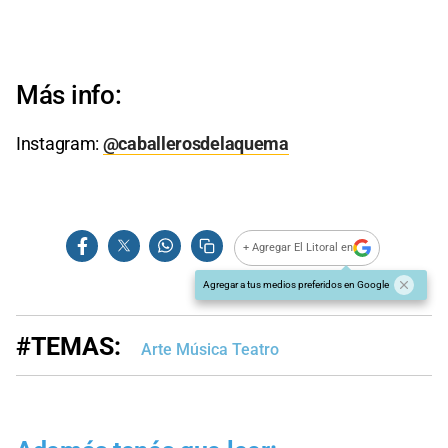
Más info:
Instagram:
@caballerosdelaquema
+ Agregar El Litoral en
Agregar a tus medios preferidos en Google
#TEMAS:
Arte Música Teatro