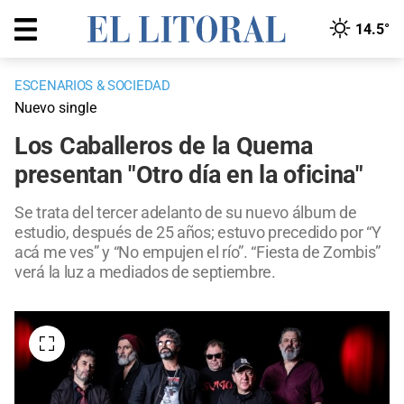
14.5°
ESCENARIOS & SOCIEDAD
Nuevo single
Los Caballeros de la Quema
presentan "Otro día en la oficina"
Se trata del tercer adelanto de su nuevo álbum de
estudio, después de 25 años; estuvo precedido por “Y
acá me ves” y “No empujen el río”. “Fiesta de Zombis”
verá la luz a mediados de septiembre.