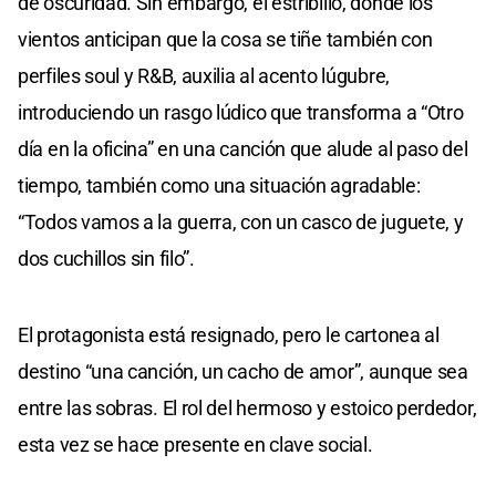
de oscuridad. Sin embargo, el estribillo, donde los
vientos anticipan que la cosa se tiñe también con
perfiles soul y R&B, auxilia al acento lúgubre,
introduciendo un rasgo lúdico que transforma a “Otro
día en la oficina” en una canción que alude al paso del
tiempo, también como una situación agradable:
“Todos vamos a la guerra, con un casco de juguete, y
dos cuchillos sin filo”.
El protagonista está resignado, pero le cartonea al
destino “una canción, un cacho de amor”, aunque sea
entre las sobras. El rol del hermoso y estoico perdedor,
esta vez se hace presente en clave social.