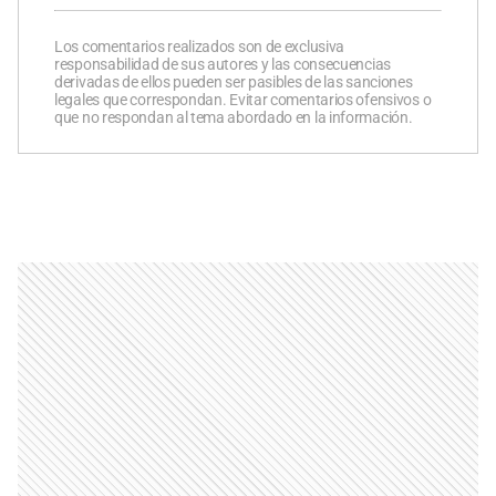
Los comentarios realizados son de exclusiva
responsabilidad de sus autores y las consecuencias
derivadas de ellos pueden ser pasibles de las sanciones
legales que correspondan. Evitar comentarios ofensivos o
que no respondan al tema abordado en la información.