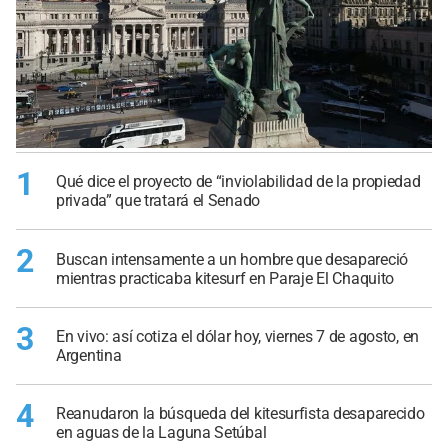
1
Qué dice el proyecto de “inviolabilidad de la propiedad
privada” que tratará el Senado
2
Buscan intensamente a un hombre que desapareció
mientras practicaba kitesurf en Paraje El Chaquito
3
En vivo: así cotiza el dólar hoy, viernes 7 de agosto, en
Argentina
4
Reanudaron la búsqueda del kitesurfista desaparecido
en aguas de la Laguna Setúbal