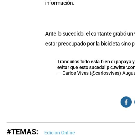
información.
Ante lo sucedido, el cantante grabó un 
estar preocupado por la bicicleta sino 
Tranquilos todo está bien di papaya 
evitar que esto suceda!
pic.twitter.
— Carlos Vives (@carlosvives)
Augus
#TEMAS:
Edición Online