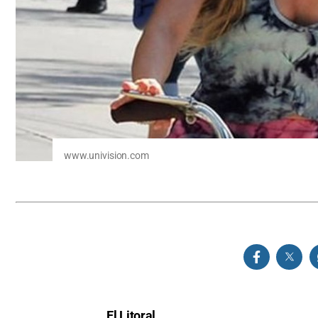
www.univision.com
El Litoral