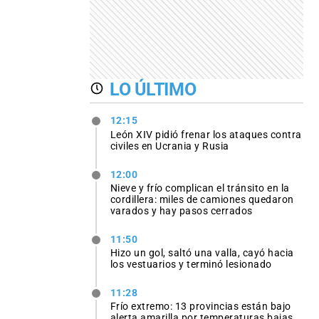
LO ÚLTIMO
12:15
León XIV pidió frenar los ataques contra
civiles en Ucrania y Rusia
12:00
Nieve y frío complican el tránsito en la
cordillera: miles de camiones quedaron
varados y hay pasos cerrados
11:50
Hizo un gol, saltó una valla, cayó hacia
los vestuarios y terminó lesionado
11:28
Frío extremo: 13 provincias están bajo
alerta amarilla por temperaturas bajas