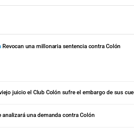
a
Revocan una millonaria sentencia contra Colón
viejo juicio el Club Colón sufre el embargo de sus cu
e analizará una demanda contra Colón