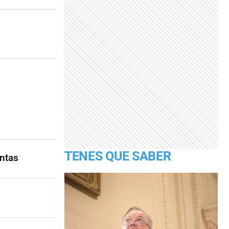
TENES QUE SABER
entas