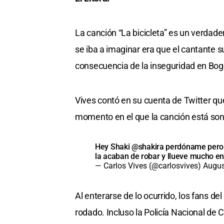
La canción “La bicicleta” es un verdade
se iba a imaginar era que el cantante su
consecuencia de la inseguridad en Bog
Vives contó en su cuenta de Twitter que 
momento en el que la canción está so
Hey Shaki
@shakira
perdóname pero n
la acaban de robar y llueve mucho e
— Carlos Vives (@carlosvives)
Augus
Al enterarse de lo ocurrido, los fans 
rodado. Incluso la Policía Nacional de