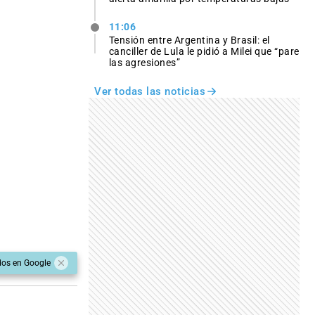
11:06
Tensión entre Argentina y Brasil: el
canciller de Lula le pidió a Milei que “pare
las agresiones”
Ver todas las noticias
dos en Google