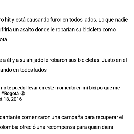
ro hit y está causando furor en todos lados. Lo que nadie
friría un asalto donde le robarían su bicicleta como
otá.
a él y a su ahijado le robaron sus bicicletas. Justo en el
nando en todos lados
o te puedo llevar en este momento en mi bici porque me
n
#Bogotá
😭
t 18, 2016
del cantante comenzaron una campaña para recuperar el
 Colombia ofreció una recompensa para quien diera