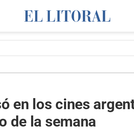
ó en los cines argent
to de la semana