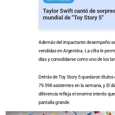
Taylor Swift cantó de sorpre
mundial de "Toy Story 5"
Además del impactante desempeño sem
vendidas en Argentina. La cifra le per
días y consolidarse como uno de los la
Detrás de Toy Story 5 quedaron títulos
79.598 asistentes en la semana, y El dí
diferencia refleja el enorme interés q
pantalla grande.