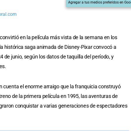
Agregar a tus medios preferidos en Goo
oral.com
convirtió en la película más vista de la semana en los
la histórica saga animada de Disney-Pixar convocó a
 de junio, según los datos de taquilla del período, y
es.
n cuenta el enorme arraigo que la franquicia construyó
reno de la primera película en 1995, las aventuras de
graron conquistar a varias generaciones de espectadores