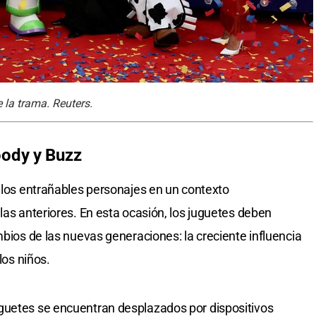
 la trama. Reuters.
oody y Buzz
e los entrañables personajes en un contexto
las anteriores. En esta ocasión, los juguetes deben
mbios de las nuevas generaciones: la creciente influencia
los niños.
guetes se encuentran desplazados por dispositivos