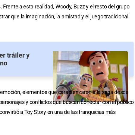
 Frente a esta realidad, Woody, Buzz y el resto del grupo
ar que la imaginación, la amistad y el juego tradicional
r tráiler y
ano
 emoción, elementos que caracterizaron a la saga desde
personajes y conflictos que buscan conectar con el público
e convirtió a Toy Story en una de las franquicias más