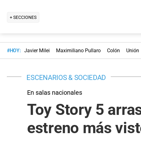
+ SECCIONES
#HOY:
Javier Milei
Maximiliano Pullaro
Colón
Unión
ESCENARIOS & SOCIEDAD
En salas nacionales
Toy Story 5 arras
estreno más vis