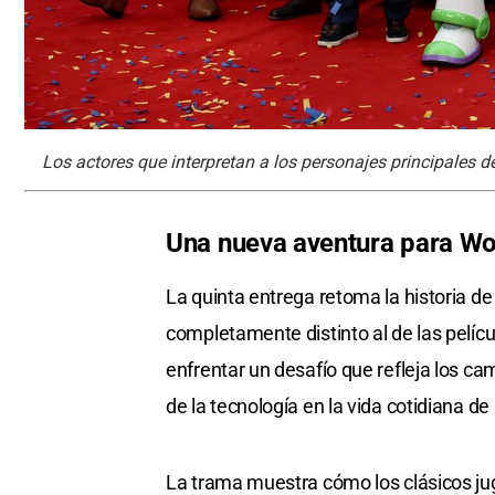
Los actores que interpretan a los personajes principales de
Una nueva aventura para W
La quinta entrega retoma la historia d
completamente distinto al de las pelícu
enfrentar un desafío que refleja los ca
de la tecnología en la vida cotidiana de 
La trama muestra cómo los clásicos ju