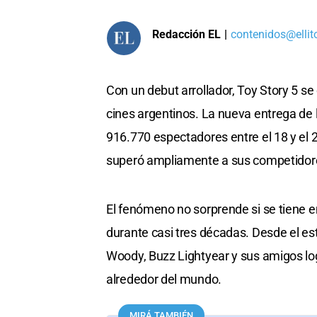
Redacción EL
|
contenidos@ellit
Con un debut arrollador, Toy Story 5 se 
cines argentinos. La nueva entrega de 
916.770 espectadores entre el 18 y el 24
superó ampliamente a sus competidor
El fenómeno no sorprende si se tiene e
durante casi tres décadas. Desde el est
Woody, Buzz Lightyear y sus amigos lo
alrededor del mundo.
MIRÁ TAMBIÉN