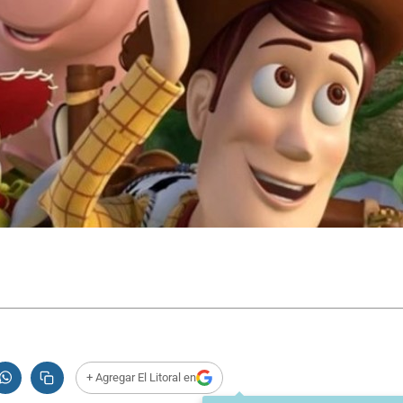
+ Agregar El Litoral en