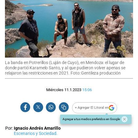
La banda en Potrerillos (Luján de Cuyo), en Mendoza: el lugar de
donde partió Karamelo Santo, y al que pudieron volver apenas se
relajaron las restricciones en 2021. Foto: Gentileza producción
Miércoles 11.1.2023
15:06
+ Agregar El Litoral en
Agregar a tus medios preferidos en Google
Por:
Ignacio Andrés Amarillo
Escenarios y Sociedad.