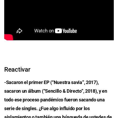
Reactivar
-Sacaron el primer EP (“Nuestra savia”, 2017),
sacaron un álbum (“Sencillo & Directo”, 2018), y en
todo ese proceso pandémico fueron sacando una
serie de singles. ¿Fue algo influido por los
aislamientos o también una búsqueda de ustedes de