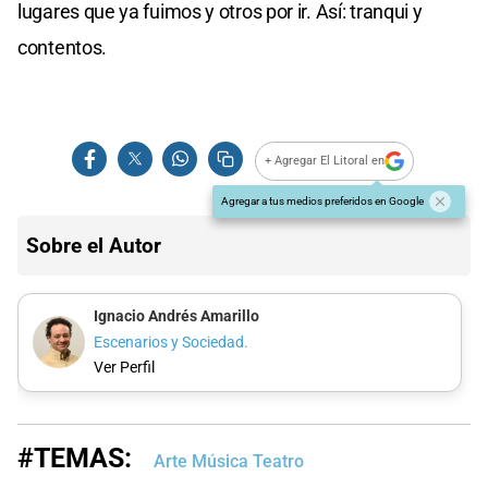
lugares que ya fuimos y otros por ir. Así: tranqui y
contentos.
+ Agregar El Litoral en
Agregar a tus medios preferidos en Google
Sobre el Autor
Ignacio Andrés Amarillo
Escenarios y Sociedad.
Ver Perfil
#TEMAS:
Arte Música Teatro