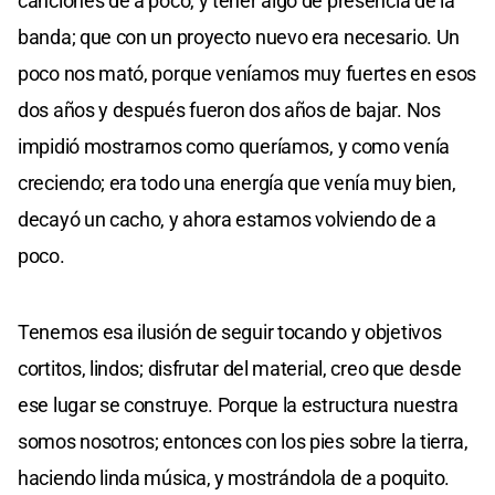
canciones de a poco, y tener algo de presencia de la
banda; que con un proyecto nuevo era necesario. Un
poco nos mató, porque veníamos muy fuertes en esos
dos años y después fueron dos años de bajar. Nos
impidió mostrarnos como queríamos, y como venía
creciendo; era todo una energía que venía muy bien,
decayó un cacho, y ahora estamos volviendo de a
poco.
Tenemos esa ilusión de seguir tocando y objetivos
cortitos, lindos; disfrutar del material, creo que desde
ese lugar se construye. Porque la estructura nuestra
somos nosotros; entonces con los pies sobre la tierra,
haciendo linda música, y mostrándola de a poquito.