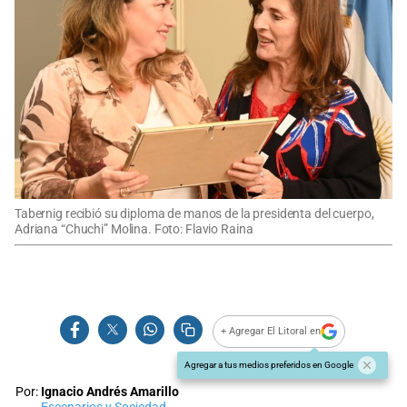
Tabernig recibió su diploma de manos de la presidenta del cuerpo,
Adriana “Chuchi” Molina. Foto: Flavio Raina
+ Agregar El Litoral en
Agregar a tus medios preferidos en Google
Por:
Ignacio Andrés Amarillo