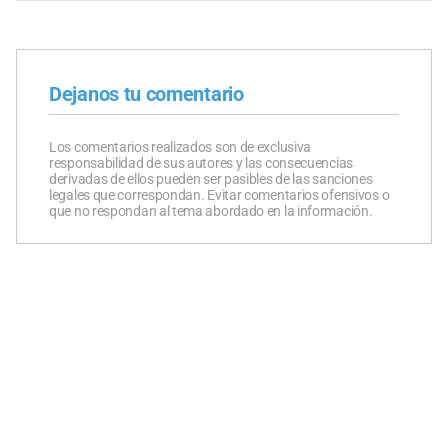
Dejanos tu comentario
Los comentarios realizados son de exclusiva
responsabilidad de sus autores y las consecuencias
derivadas de ellos pueden ser pasibles de las sanciones
legales que correspondan. Evitar comentarios ofensivos o
que no respondan al tema abordado en la información.