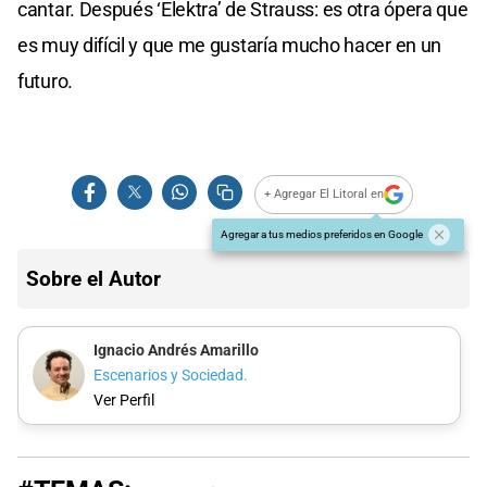
cantar. Después ‘Elektra’ de Strauss: es otra ópera que
es muy difícil y que me gustaría mucho hacer en un
futuro.
+ Agregar El Litoral en
Agregar a tus medios preferidos en Google
Sobre el Autor
Ignacio Andrés Amarillo
Escenarios y Sociedad.
Ver Perfil