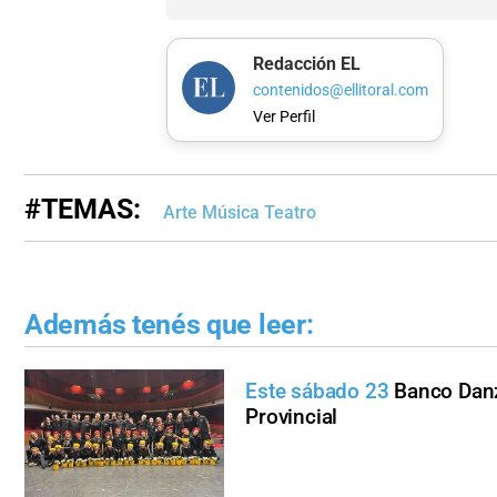
Redacción EL
contenidos@ellitoral.com
Ver Perfil
#TEMAS:
Arte Música Teatro
Además tenés que leer:
Este sábado 23
Banco Danz
Provincial