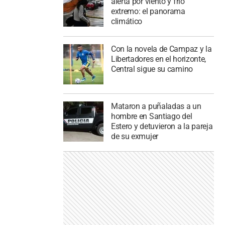
alerta por viento y frío
extremo: el panorama
climático
Con la novela de Campaz y la
Libertadores en el horizonte,
Central sigue su camino
Mataron a puñaladas a un
hombre en Santiago del
Estero y detuvieron a la pareja
de su exmujer