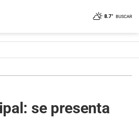
8.7°
BUSCAR
ipal: se presenta