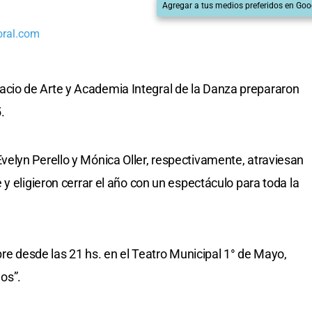
Agregar a tus medios preferidos en Goo
oral.com
io de Arte y Academia Integral de la Danza prepararon
.
elyn Perello y Mónica Oller, respectivamente, atraviesan
y eligieron cerrar el año con un espectáculo para toda la
bre desde las 21 hs. en el Teatro Municipal 1° de Mayo,
os”.