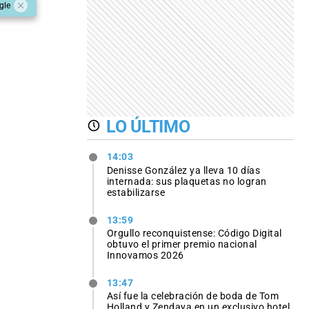
gle
LO ÚLTIMO
14:03
Denisse González ya lleva 10 días
internada: sus plaquetas no logran
estabilizarse
13:59
Orgullo reconquistense: Código Digital
obtuvo el primer premio nacional
Innovamos 2026
13:47
Así fue la celebración de boda de Tom
Holland y Zendaya en un exclusivo hotel