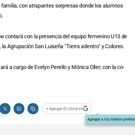
a familia, con atrapantes sorpresas donde los alumnos
o.
how contará con la presencia del equipo femenino U13 de
la Agrupación San Luiseña "Tierra adentro" y Colores.
tará a cargo de Evelyn Perello y Mónica Oller; con la co-
+ Agregar El Litoral en
Agregar a tus medios preferi