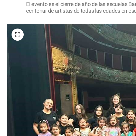
El evento es el cierre de año de las escuelas B
centenar de artistas de todas las edades en es