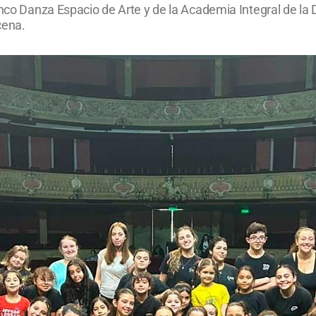
anco Danza Espacio de Arte y de la Academia Integral de la 
cena.