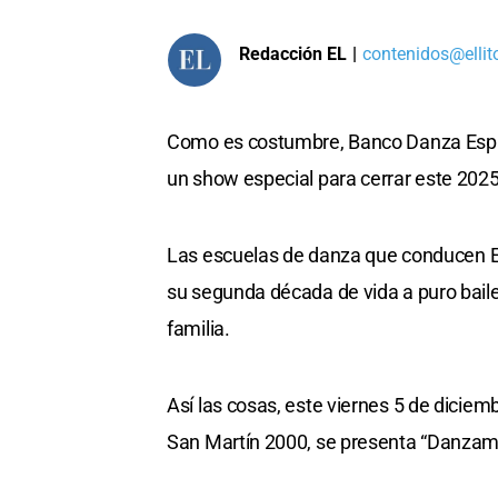
Redacción EL
|
contenidos@ellit
Como es costumbre, Banco Danza Espac
un show especial para cerrar este 2025
Las escuelas de danza que conducen Ev
su segunda década de vida a puro baile 
familia.
Así las cosas, este viernes 5 de diciem
San Martín 2000, se presenta “Danzam