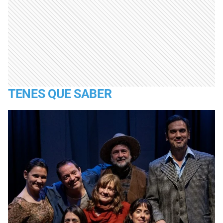
TENES QUE SABER