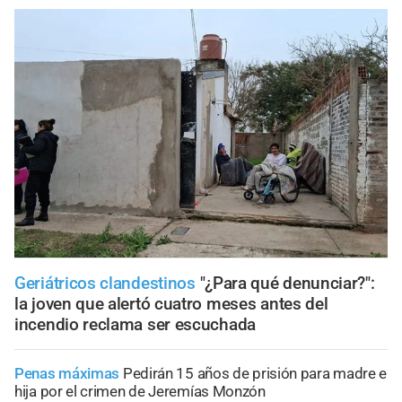
Geriátricos clandestinos
"¿Para qué denunciar?":
la joven que alertó cuatro meses antes del
incendio reclama ser escuchada
Penas máximas
Pedirán 15 años de prisión para madre e
hija por el crimen de Jeremías Monzón