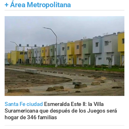
+
Área Metropolitana
Santa Fe ciudad
Esmeralda Este II: la Villa
Suramericana que después de los Juegos será
hogar de 346 familias