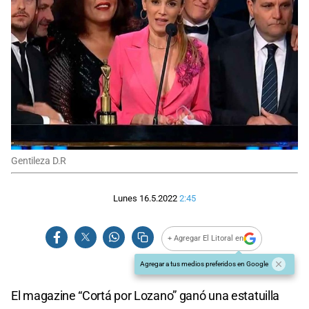
Gentileza D.R
Lunes 16.5.2022
2:45
+ Agregar El Litoral en
Agregar a tus medios preferidos en Google
El magazine “Cortá por Lozano” ganó una estatuilla