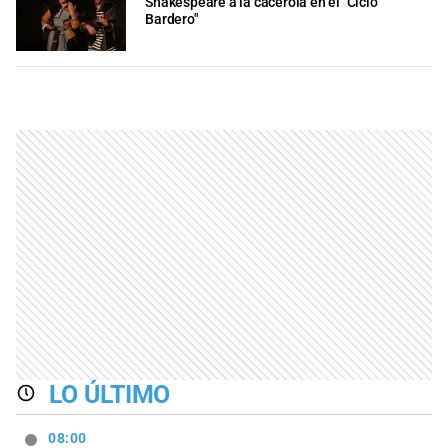
Shakespeare a la cacerola en el "Ciclo
Bardero"
LO ÚLTIMO
08:00