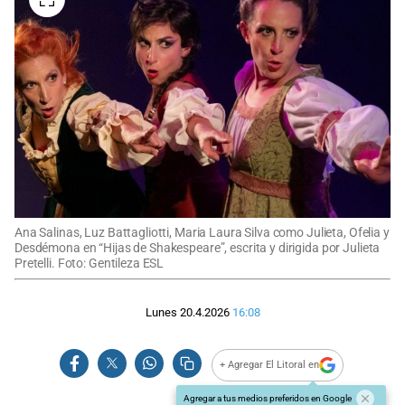
Ana Salinas, Luz Battagliotti, Maria Laura Silva como Julieta, Ofelia y
Desdémona en “Hijas de Shakespeare”, escrita y dirigida por Julieta
Pretelli. Foto: Gentileza ESL
Lunes 20.4.2026
16:08
+ Agregar El Litoral en
Agregar a tus medios preferidos en Google