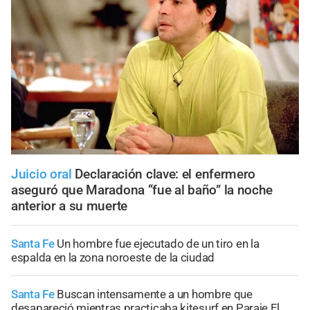
Juicio oral
Declaración clave: el enfermero
aseguró que Maradona “fue al baño” la noche
anterior a su muerte
Santa Fe
Un hombre fue ejecutado de un tiro en la
espalda en la zona noroeste de la ciudad
Santa Fe
Buscan intensamente a un hombre que
desapareció mientras practicaba kitesurf en Paraje El