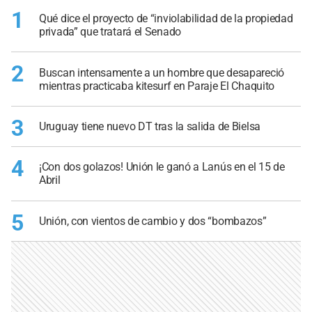
1
Qué dice el proyecto de “inviolabilidad de la propiedad
privada” que tratará el Senado
2
Buscan intensamente a un hombre que desapareció
mientras practicaba kitesurf en Paraje El Chaquito
3
Uruguay tiene nuevo DT tras la salida de Bielsa
4
¡Con dos golazos! Unión le ganó a Lanús en el 15 de
Abril
5
Unión, con vientos de cambio y dos “bombazos”