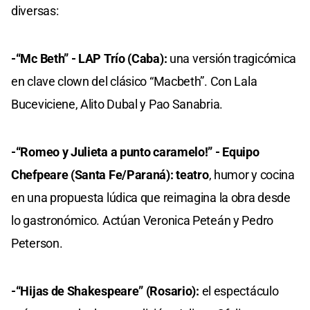
diversas:
-“Mc Beth” - LAP Trío (Caba):
una versión tragicómica
en clave clown del clásico “Macbeth”. Con Lala
Buceviciene, Alito Dubal y Pao Sanabria.
-“Romeo y Julieta a punto caramelo!” - Equipo
Chefpeare (Santa Fe/Paraná): teatro
, humor y cocina
en una propuesta lúdica que reimagina la obra desde
lo gastronómico. Actúan Veronica Peteán y Pedro
Peterson.
-“Hijas de Shakespeare” (Rosario):
el espectáculo