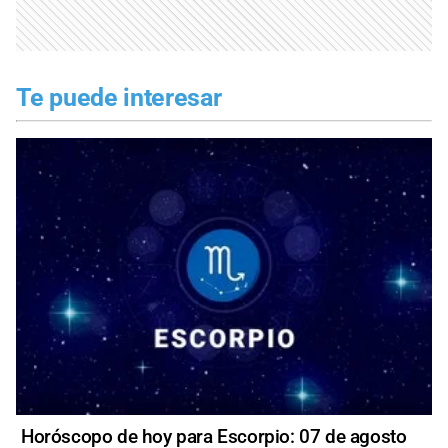
Te puede interesar
Horóscopo de hoy para Escorpio: 07 de agosto