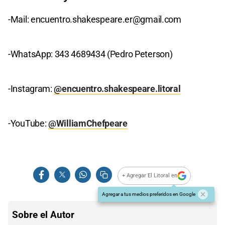
-Mail:
encuentro.shakespeare.er@gmail.com
-WhatsApp: 343 4689434 (Pedro Peterson)
-Instagram:
@encuentro.shakespeare.litoral
-YouTube:
@WilliamChefpeare
+ Agregar El Litoral en
Agregar a tus medios preferidos en Google
Sobre el Autor