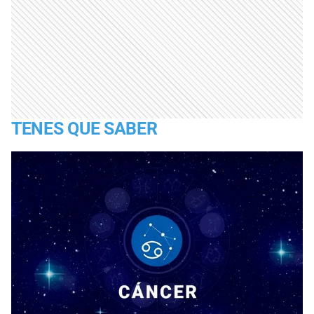
TENES QUE SABER