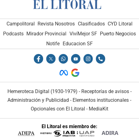
Campolitoral
Revista Nosotros
Clasificados
CYD Litoral
Podcasts
Mirador Provincial
VivíMejor SF
Puerto Negocios
Notife
Educacion SF
Hemeroteca Digital (1930-1979)
-
Receptorías de avisos
-
Administración y Publicidad
-
Elementos institucionales
-
Opcionales con El Litoral
-
MediaKit
El Litoral es miembro de: