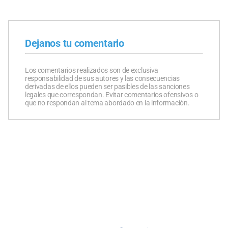
Dejanos tu comentario
Los comentarios realizados son de exclusiva
responsabilidad de sus autores y las consecuencias
derivadas de ellos pueden ser pasibles de las sanciones
legales que correspondan. Evitar comentarios ofensivos o
que no respondan al tema abordado en la información.