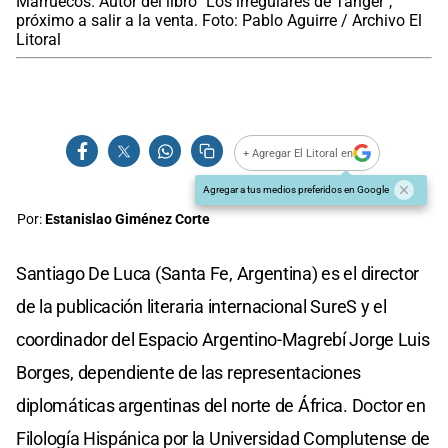
Marruecos. Autor del libro "Los irregulares de Tánger",
próximo a salir a la venta. Foto: Pablo Aguirre / Archivo El
Litoral
+ Agregar El Litoral en
Agregar a tus medios preferidos en Google
Por:
Estanislao Giménez Corte
Santiago De Luca (Santa Fe, Argentina) es el director
de la publicación literaria internacional SureS y el
coordinador del Espacio Argentino-Magrebí Jorge Luis
Borges, dependiente de las representaciones
diplomáticas argentinas del norte de África. Doctor en
Filología Hispánica por la Universidad Complutense de