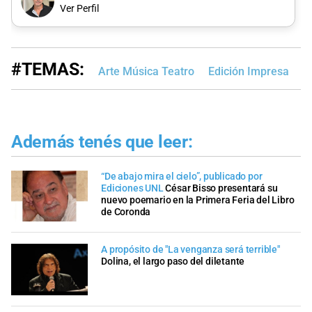
Ver Perfil
#TEMAS:
Arte Música Teatro
Edición Impresa
Además tenés que leer:
“De abajo mira el cielo”, publicado por
Ediciones UNL
César Bisso presentará su
nuevo poemario en la Primera Feria del Libro
de Coronda
A propósito de "La venganza será terrible"
Dolina, el largo paso del diletante