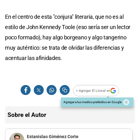
En el centro de esta "conjura" literaria, que no es al
estilo de John Kennedy Toole (eso sería ser un lector
poco formado), hay algo borgeano y algo tangerino
muy auténtico: se trata de olvidar las diferencias y
acentuar las afinidades.
+ Agregar El Litoral en
Agregar a tus medios preferidos en Google
Sobre el Autor
Estanislao Giménez Corte