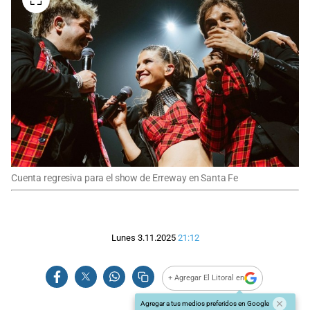
Cuenta regresiva para el show de Erreway en Santa Fe
Lunes 3.11.2025
21:12
+ Agregar El Litoral en
Agregar a tus medios preferidos en Google