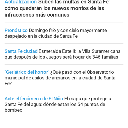
Actualización
Suben las multas en Santa Fe:
cómo quedarán los nuevos montos de las
infracciones más comunes
Pronóstico
Domingo frío y con cielo mayormente
despejado en la ciudad de Santa Fe
Santa Fe ciudad
Esmeralda Este II: la Villa Suramericana
que después de los Juegos será hogar de 346 familias
"Geriátrico del horror"
¿Qué pasó con el Observatorio
municipal de asilos de ancianos en la ciudad de Santa
Fe?
Ante el fenómeno de El Niño
El mapa que protege a
Santa Fe del agua: dónde están los 54 puntos de
bombeo