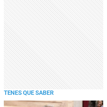
TENES QUE SABER