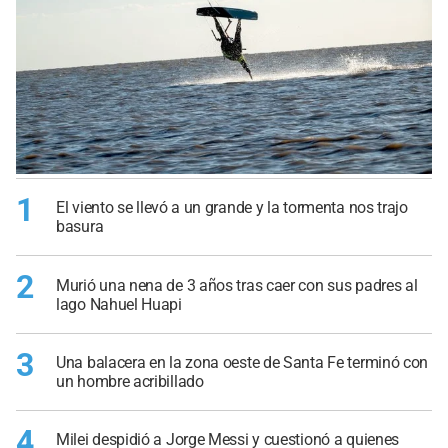
1
El viento se llevó a un grande y la tormenta nos trajo
basura
2
Murió una nena de 3 años tras caer con sus padres al
lago Nahuel Huapi
3
Una balacera en la zona oeste de Santa Fe terminó con
un hombre acribillado
4
Milei despidió a Jorge Messi y cuestionó a quienes