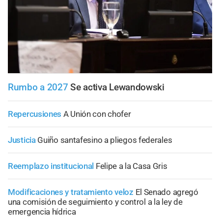
Rumbo a 2027
Se activa Lewandowski
Repercusiones
A Unión con chofer
Justicia
Guiño santafesino a pliegos federales
Reemplazo institucional
Felipe a la Casa Gris
Modificaciones y tratamiento veloz
El Senado agregó
una comisión de seguimiento y control a la ley de
emergencia hídrica