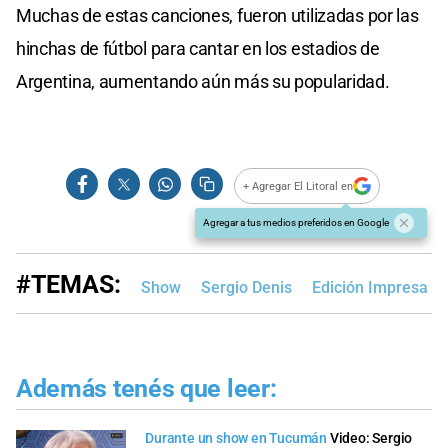
Muchas de estas canciones, fueron utilizadas por las
hinchas de fútbol para cantar en los estadios de
Argentina, aumentando aún más su popularidad.
+ Agregar El Litoral en
Agregar a tus medios preferidos en Google
#TEMAS:
Show
Sergio Denis
Edición Impresa
Además tenés que leer:
Durante un show en Tucumán
Video: Sergio