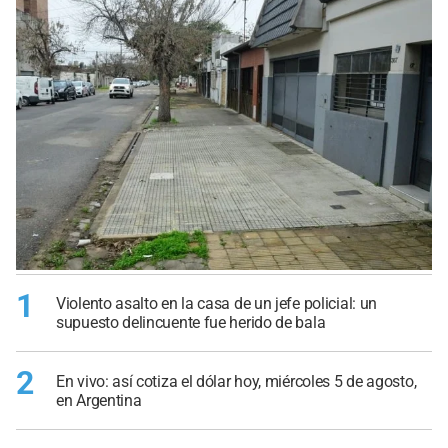
1
Violento asalto en la casa de un jefe policial: un
supuesto delincuente fue herido de bala
2
En vivo: así cotiza el dólar hoy, miércoles 5 de agosto,
en Argentina