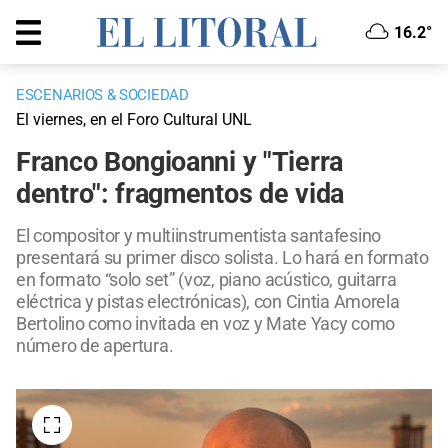
16.2°
ESCENARIOS & SOCIEDAD
El viernes, en el Foro Cultural UNL
Franco Bongioanni y "Tierra
dentro": fragmentos de vida
El compositor y multiinstrumentista santafesino
presentará su primer disco solista. Lo hará en formato
en formato “solo set” (voz, piano acústico, guitarra
eléctrica y pistas electrónicas), con Cintia Amorela
Bertolino como invitada en voz y Mate Yacy como
número de apertura.