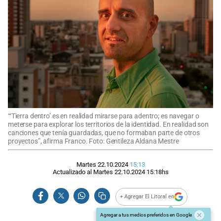
“‘Tierra dentro’ es en realidad mirarse para adentro; es navegar o
meterse para explorar los territorios de la identidad. En realidad son
canciones que tenía guardadas, que no formaban parte de otros
proyectos”, afirma Franco. Foto: Gentileza Aldana Mestre
Martes 22.10.2024
15:13
Actualizado al
Martes 22.10.2024
15:18
hs
+ Agregar El Litoral en
Agregar a tus medios preferidos en Google