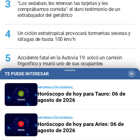
3
"Los sedaban, les retenían las tarjetas y les
comprábamos comida": el duro testimonio de un
extrabajador del geriátrico
4
Un ciclón extratropical provocará tormentas severas y
ráfagas de hasta 100 km/h
5
Accidente fatal en la Autovía 19: volcó un camión
frigorífico y murió uno de sus ocupantes
TE PUEDE INTERESAR
✕
INFORMACIÓN GENERAL
Horóscopo de hoy para Tauro: 06 de
agosto de 2026
INFORMACIÓN GENERAL
Horóscopo de hoy para Aries: 06 de
agosto de 2026