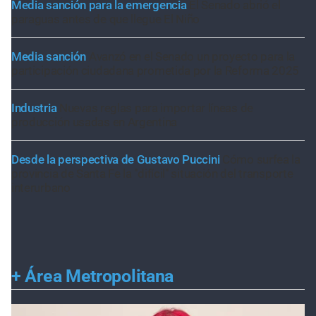
Media sanción para la emergencia
El Senado abrió el
paraguas antes de que llegue El Niño
Media sanción
Avanzó en el Senado un proyecto para la
participación ciudadana prometida por la Reforma 2025
Industria
Nuevas reglas para importar líneas de
producción usadas en Argentina
Desde la perspectiva de Gustavo Puccini
Cómo surfea la
provincia de Santa Fe la "difícil" situación del transporte
interurbano
+
Área Metropolitana