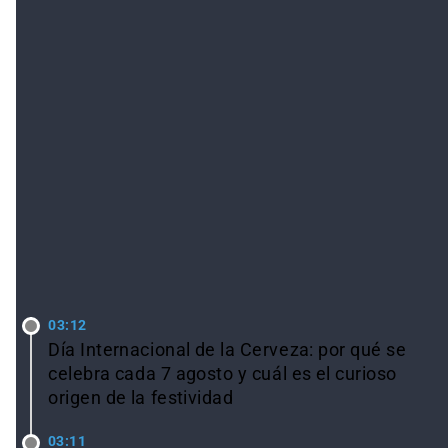
LO ÚLTIMO
03:12
Día Internacional de la Cerveza: por qué se
celebra cada 7 agosto y cuál es el curioso
origen de la festividad
03:11