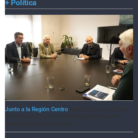
+
Política
Junto a la Región Centro
Santa Fe presentó ante
Nación una iniciativa para mitigar los costos
energéticos en la industria