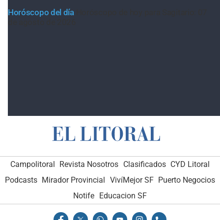
Horóscopo del día
Horóscopo de hoy para Sagitario: 07
de agosto de 2026
Campolitoral
Revista Nosotros
Clasificados
CYD Litoral
Podcasts
Mirador Provincial
VivíMejor SF
Puerto Negocios
Notife
Educacion SF