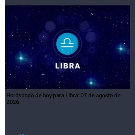
Horóscopo de hoy para Libra: 07 de agosto de
2026