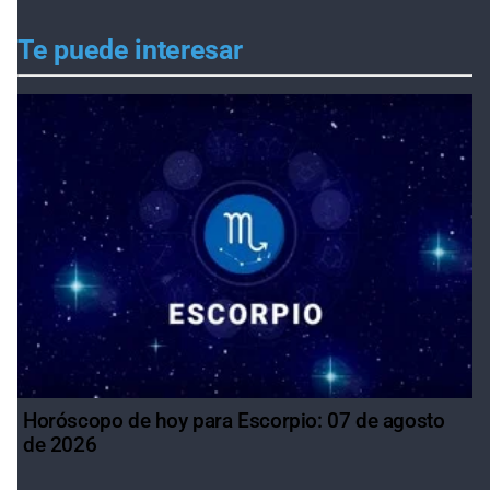
Te puede interesar
Horóscopo de hoy para Escorpio: 07 de agosto
de 2026