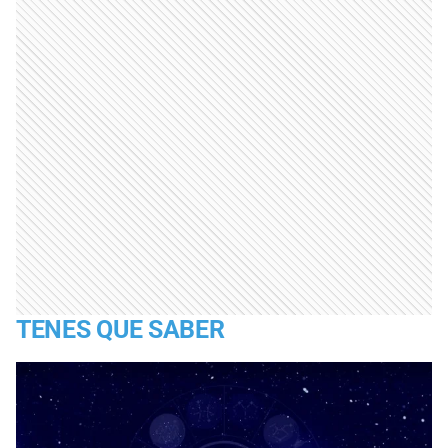
TENES QUE SABER