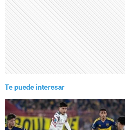
Te puede interesar