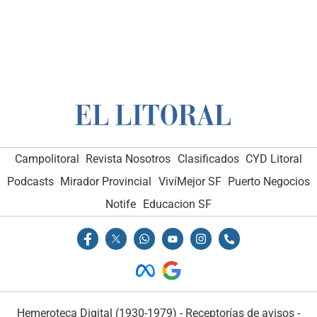
Campolitoral
Revista Nosotros
Clasificados
CYD Litoral
Podcasts
Mirador Provincial
VivíMejor SF
Puerto Negocios
Notife
Educacion SF
Hemeroteca Digital (1930-1979)
-
Receptorías de avisos
-