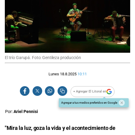
El trío Garupá. Foto: Gentileza producción
Lunes 18.8.2025
10:11
+ Agregar El Litoral en
Agregar a tus medios preferidos en Google
Por:
Ariel Pennisi
"Mira la luz, goza la vida y el acontecimiento de