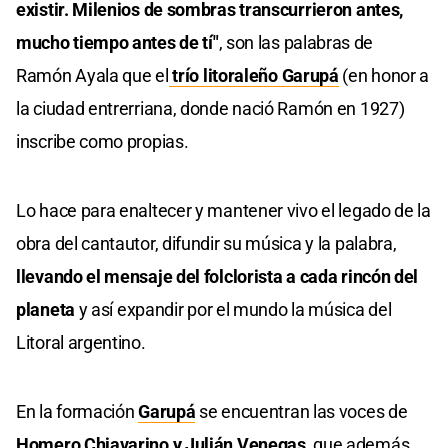
existir. Milenios de sombras transcurrieron antes,
mucho tiempo antes de tí"
, son las palabras de
Ramón Ayala que el
trío litoraleño Garupá
(en honor a
la ciudad entrerriana, donde nació Ramón en 1927)
inscribe como propias.
Lo hace para enaltecer y mantener vivo el legado de la
obra del cantautor, difundir su música y la palabra,
llevando el mensaje del folclorista a cada rincón del
planeta
y así expandir por el mundo la música del
Litoral argentino.
En la formación
Garupá
se encuentran las voces de
Homero Chiavarino y Julián Venegas
, que además