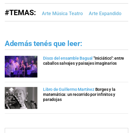
#TEMAS:
Arte Música Teatro
Arte Expandido
Además tenés que leer:
Disco del ensamble Bagual
"Iniciático": entre
caballos salvajes y paisajes imaginarios
Libro de Guillermo Martínez
Borges y la
matemática: un recorrido por infinitos y
paradojas