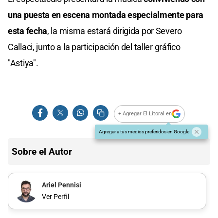
una puesta en escena montada especialmente para
esta fecha
, la misma estará dirigida por Severo
Callaci, junto a la participación del taller gráfico
"Astiya".
+ Agregar El Litoral en
Agregar a tus medios preferidos en Google
Sobre el Autor
Ariel Pennisi
Ver Perfil