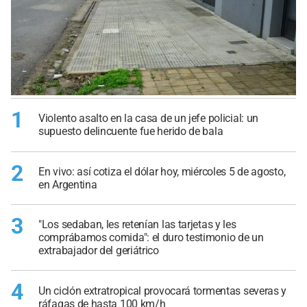
1
Violento asalto en la casa de un jefe policial: un
supuesto delincuente fue herido de bala
2
En vivo: así cotiza el dólar hoy, miércoles 5 de agosto,
en Argentina
3
"Los sedaban, les retenían las tarjetas y les
comprábamos comida": el duro testimonio de un
extrabajador del geriátrico
4
Un ciclón extratropical provocará tormentas severas y
ráfagas de hasta 100 km/h