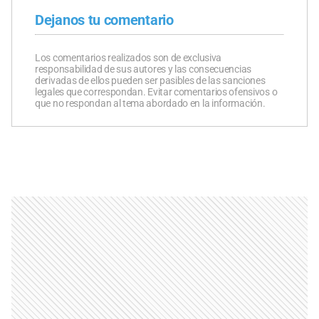
Dejanos tu comentario
Los comentarios realizados son de exclusiva
responsabilidad de sus autores y las consecuencias
derivadas de ellos pueden ser pasibles de las sanciones
legales que correspondan. Evitar comentarios ofensivos o
que no respondan al tema abordado en la información.