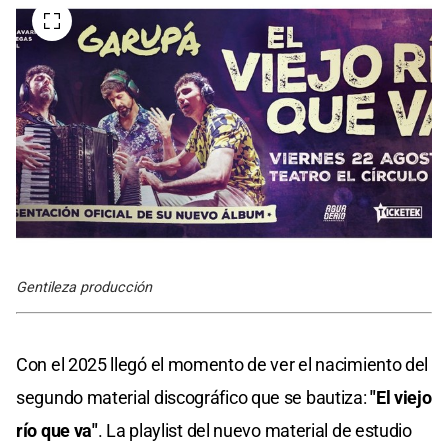
Gentileza producción
Con el 2025 llegó el momento de ver el nacimiento del
segundo material discográfico que se bautiza:
"El viejo
río que va"
. La playlist del nuevo material de estudio