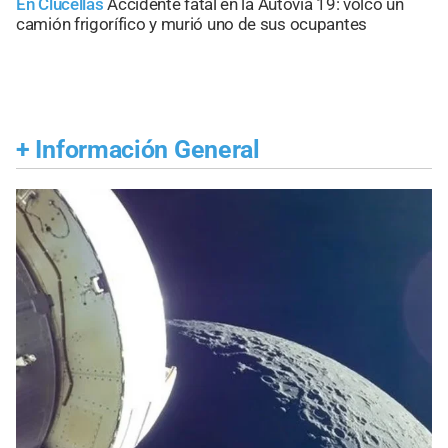
En Clucellas
Accidente fatal en la Autovía 19: volcó un
camión frigorífico y murió uno de sus ocupantes
+
Información General