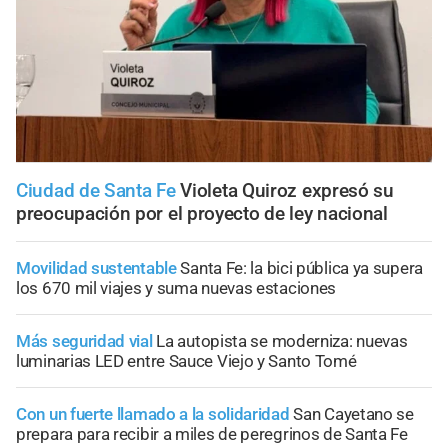
Ciudad de Santa Fe
Violeta Quiroz expresó su
preocupación por el proyecto de ley nacional
Movilidad sustentable
Santa Fe: la bici pública ya supera
los 670 mil viajes y suma nuevas estaciones
Más seguridad vial
La autopista se moderniza: nuevas
luminarias LED entre Sauce Viejo y Santo Tomé
Con un fuerte llamado a la solidaridad
San Cayetano se
prepara para recibir a miles de peregrinos de Santa Fe