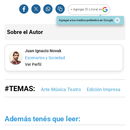
+ Agregar El Litoral en
Agregar a tus medios preferidos en Google
Sobre el Autor
Juan Ignacio Novak
Escenarios y Sociedad
Ver Perfil
#TEMAS:
Arte Música Teatro
Edición Impresa
Además tenés que leer: