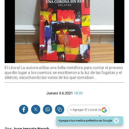
El Litoral La autora utiliza una bella metáfora para contar el proceso
que dio lugar a los cuentos: se escribieron a la luz de las fogatas y el
silencio, escuchando las voces de los que contaban .
Jueves 3.6.2021
18:20
+ Agregar El Litoral en
Agregar a tus medios preferidos en Google