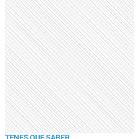
TENES QUE SABER