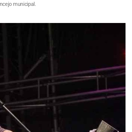
oncejo municipal.