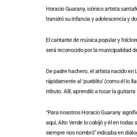
Horacio Guarany, icónico artista santaf
transitó su infancia y adolescencia y
El cantante de música popular y folclore
será reconocido por la municipalidad d
De padre hachero, el artista nacido e
rápidamente al ‘pueblito’ (como él lo ll
tributo. Allí, aprendió a tocar la guitarra
“Para nosotros Horacio Guarany signific
aquí, Alto Verde lo cobijó y él en todas
siempre nos nombró” indicaba en diálog