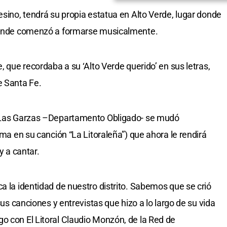
esino, tendrá su propia estatua en Alto Verde, lugar donde
 donde comenzó a formarse musicalmente.
, que recordaba a su ‘Alto Verde querido’ en sus letras,
e Santa Fe.
n Las Garzas –Departamento Obligado- se mudó
ama en su canción “La Litoraleña”) que ahora le rendirá
 y a cantar.
a la identidad de nuestro distrito. Sabemos que se crió
 sus canciones y entrevistas que hizo a lo largo de su vida
o con El Litoral Claudio Monzón, de la Red de