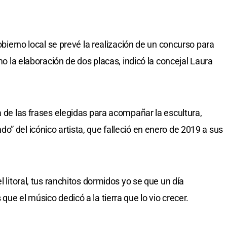
gobierno local se prevé la realización de un concurso para
omo la elaboración de dos placas, indicó la concejal Laura
a de las frases elegidas para acompañar la escultura,
” del icónico artista, que falleció en enero de 2019 a sus
l litoral, tus ranchitos dormidos yo se que un día
ue el músico dedicó a la tierra que lo vio crecer.