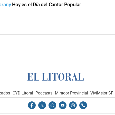
arany
Hoy es el Día del Cantor Popular
icados
CYD Litoral
Podcasts
Mirador Provincial
VivíMejor SF