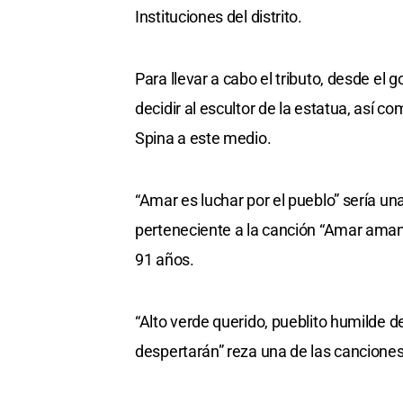
Instituciones del distrito.
Para llevar a cabo el tributo, desde el 
decidir al escultor de la estatua, así c
Spina a este medio.
“Amar es luchar por el pueblo” sería un
perteneciente a la canción “Amar amando
91 años.
“Alto verde querido, pueblito humilde de
despertarán” reza una de las canciones q