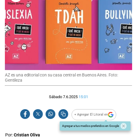
AZ es una editorial con su casa central en Buenos Aires. Foto:
Gentileza
Sábado 7.6.2025
15:01
+ Agregar El Litoral en
Agregar a tus medios preferidos en Google
Por:
Cristian Oliva