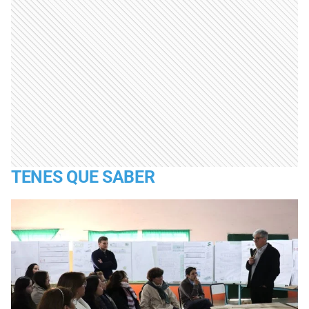
TENES QUE SABER