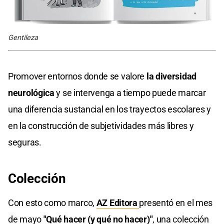
Gentileza
Promover entornos donde se valore
la diversidad
neurológica
y se intervenga a tiempo puede marcar
una diferencia sustancial en los trayectos escolares y
en la construcción de subjetividades más libres y
seguras.
Colección
Con esto como marco,
AZ Editora
presentó en el mes
de mayo
"Qué hacer (y qué no hacer)"
, una colección