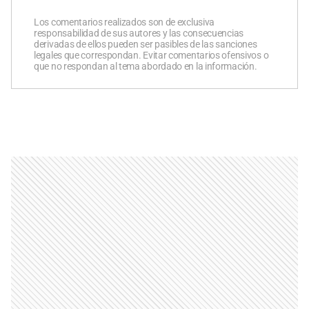
Los comentarios realizados son de exclusiva
responsabilidad de sus autores y las consecuencias
derivadas de ellos pueden ser pasibles de las sanciones
legales que correspondan. Evitar comentarios ofensivos o
que no respondan al tema abordado en la información.