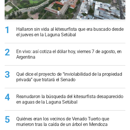
1
Hallaron sin vida al kitesurfista que era buscado desde
el jueves en la Laguna Setúbal
2
En vivo: así cotiza el dólar hoy, viernes 7 de agosto, en
Argentina
3
Qué dice el proyecto de “inviolabilidad de la propiedad
privada” que tratará el Senado
4
Reanudaron la búsqueda del kitesurfista desaparecido
en aguas de la Laguna Setúbal
5
Quiénes eran los vecinos de Venado Tuerto que
murieron tras la caída de un árbol en Mendoza