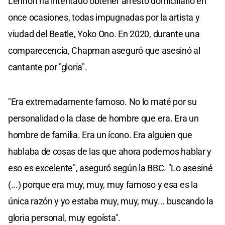
Lennon ha intentado obtener arresto domiciliario en
once ocasiones, todas impugnadas por la artista y
viudad del Beatle, Yoko Ono. En 2020, durante una
comparecencia, Chapman aseguró que asesinó al
cantante por "gloria".
"Era extremadamente famoso. No lo maté por su
personalidad o la clase de hombre que era. Era un
hombre de familia. Era un ícono. Era alguien que
hablaba de cosas de las que ahora podemos hablar y
eso es excelente", aseguró según la BBC. "Lo asesiné
(...) porque era muy, muy, muy famoso y esa es la
única razón y yo estaba muy, muy, muy... buscando la
gloria personal, muy egoísta".