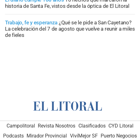
historia de Santa Fe, vistos desde la óptica de El Litoral
Trabajo, fe y esperanza
¿Qué se le pide a San Cayetano?
La celebración del 7 de agosto que vuelve a reunir a miles
de fieles
Campolitoral
Revista Nosotros
Clasificados
CYD Litoral
Podcasts
Mirador Provincial
VivíMejor SF
Puerto Negocios