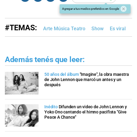
Agregar a tus medios preferidos en Google
#TEMAS:
Arte Música Teatro
Show
Es viral
Además tenés que leer:
50 años del álbum
"Imagine", la obra maestra
de John Lennon que marcó un antes y un
después
Inédito
Difunden un video de John Lennon y
Yoko Ono cantando el himno pacifista "Give
Peace A Chance"