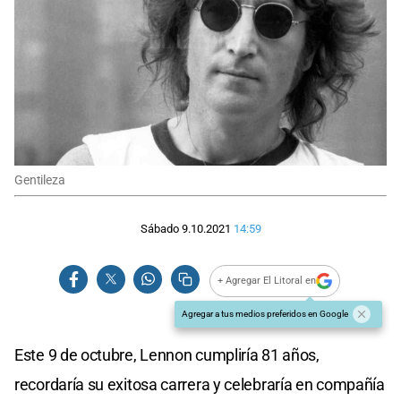
Gentileza
Sábado 9.10.2021
14:59
+ Agregar El Litoral en
Agregar a tus medios preferidos en Google
Este 9 de octubre, Lennon cumpliría 81 años,
recordaría su exitosa carrera y celebraría en compañía