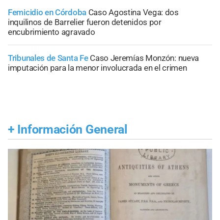
Femicidio en Córdoba
Caso Agostina Vega: dos
inquilinos de Barrelier fueron detenidos por
encubrimiento agravado
Tribunales de Santa Fe
Caso Jeremías Monzón: nueva
imputación para la menor involucrada en el crimen
+
Información General