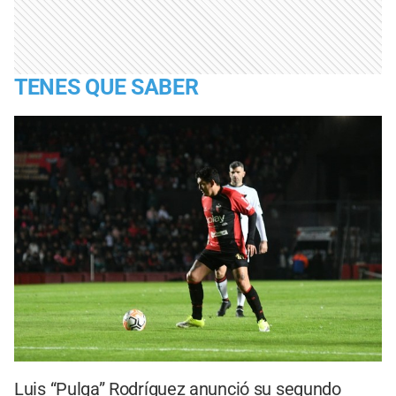
TENES QUE SABER
Luis “Pulga” Rodríguez anunció su segundo