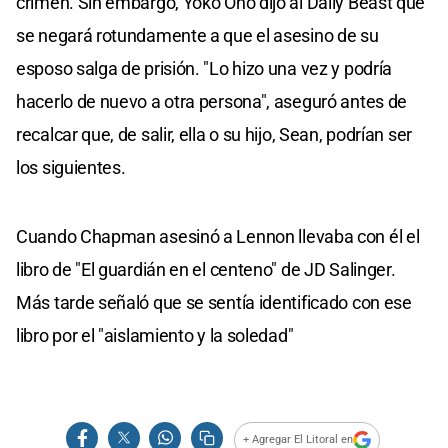
crimen. Sin embargo, Yoko Ono dijo al Daily Beast que
se negará rotundamente a que el asesino de su
esposo salga de prisión. "Lo hizo una vez y podría
hacerlo de nuevo a otra persona", aseguró antes de
recalcar que, de salir, ella o su hijo, Sean, podrían ser
los siguientes.
Cuando Chapman asesinó a Lennon llevaba con él el
libro de "El guardián en el centeno" de JD Salinger.
Más tarde señaló que se sentía identificado con ese
libro por el "aislamiento y la soledad"
+ Agregar El Litoral en