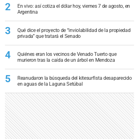
2
En vivo: así cotiza el dólar hoy, viernes 7 de agosto, en
Argentina
3
Qué dice el proyecto de “inviolabilidad de la propiedad
privada” que tratará el Senado
4
Quiénes eran los vecinos de Venado Tuerto que
murieron tras la caída de un árbol en Mendoza
5
Reanudaron la búsqueda del kitesurfista desaparecido
en aguas de la Laguna Setúbal