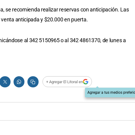
la, se recomienda realizar reservas con anticipación. Las
 venta anticipada y $20.000 en puerta.
icándose al 342 5150965 o al 342 4861370, de lunes a
+ Agregar El Litoral en
Agregar a tus medios preferi