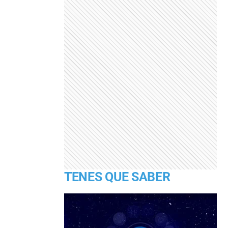
TENES QUE SABER