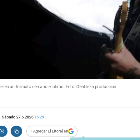
bel en un formato cercano e íntimo. Foto: Gentileza producción
Sábado 27.6.2026
15:29
+ Agregar El Litoral en