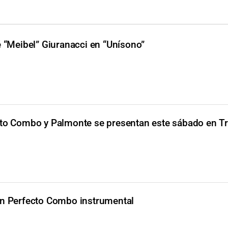
 “Meibel” Giuranacci en “Unísono”
cto Combo y Palmonte se presentan este sábado en T
n Perfecto Combo instrumental