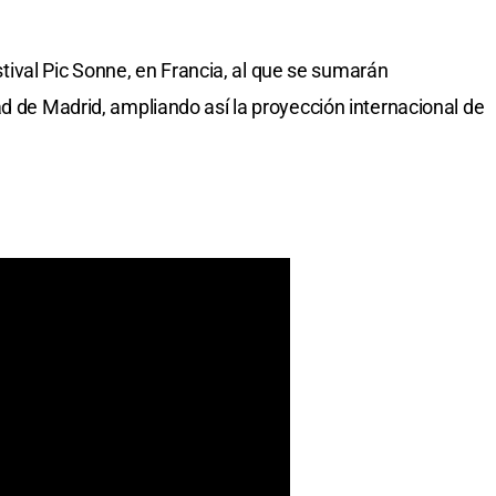
Festival Pic Sonne, en Francia, al que se sumarán
ad de Madrid, ampliando así la proyección internacional de