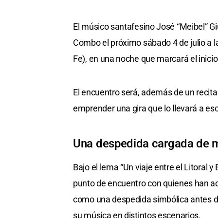
El músico santafesino José “Meibel” Gi
Combo el próximo sábado 4 de julio a la
Fe), en una noche que marcará el inicio
El encuentro será, además de un recital
emprender una gira que lo llevará a es
Una despedida cargada de 
Bajo el lema “Un viaje entre el Litora
punto de encuentro con quienes han aco
como una despedida simbólica antes de
su música en distintos escenarios.