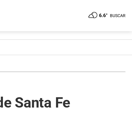
6.6°
BUSCAR
de Santa Fe