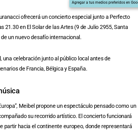
Agregar a tus medios preferidos en Goo
uranacci ofrecerá un concierto especial junto a Perfecto
s 21.30 en El Solar de las Artes (9 de Julio 2955, Santa
 de un nuevo desafío internacional.
, una celebración junto al público local antes de
cenarios de Francia, Bélgica y España.
música
l y Europa”, Meibel propone un espectáculo pensado como un
mpañado su recorrido artístico. El concierto funcionará
 partir hacia el continente europeo, donde representará