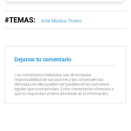
#TEMAS:
Arte Música Teatro
Dejanos tu comentario
Los comentarios realizados son de exclusiva
responsabilidad de sus autores y las consecuencias
derivadas de ellos pueden ser pasibles de las sanciones
legales que correspondan. Evitar comentarios ofensivos o
que no respondan al tema abordado en la información.