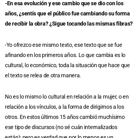
-En esa evolución y ese cambio que se dio con los
años, ¿sentís que el público fue cambiando su forma
de recibir la obra? ¿Sigue tocando las mismas fibras?
-Yo ofrezco ese mismo texto, ese texto que se fue
afinando en los primeros años. Lo que cambia es lo
cultural, lo económico, toda la situación que hace que
el texto se relea de otra manera.
No es lo mismo lo cultural en relación a la mujer, o en
relación a los vínculos, a la forma de dirigirnos a los
otros. En estos últimos 15 años cambió muchísimo
ese tipo de discursos (no sé cuán internalizados
están); pero es verdad que por lo menos es un