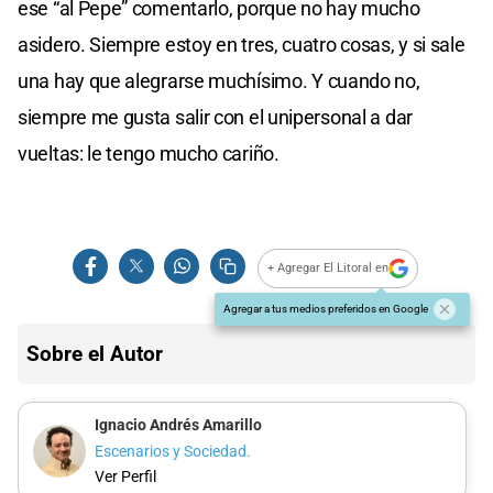
ese “al Pepe” comentarlo, porque no hay mucho
asidero. Siempre estoy en tres, cuatro cosas, y si sale
una hay que alegrarse muchísimo. Y cuando no,
siempre me gusta salir con el unipersonal a dar
vueltas: le tengo mucho cariño.
+ Agregar El Litoral en
Agregar a tus medios preferidos en Google
Sobre el Autor
Ignacio Andrés Amarillo
Escenarios y Sociedad.
Ver Perfil