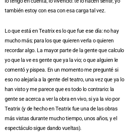
lo tengo en cuenta, lo vivencio: te lo hacen sentir, yo
también estoy con esa con esa carga tal vez.
Lo que está en Teatrix es lo que fue ese día: no hay
mucho más; para los que quieren verla o quieren
recordar algo. La mayor parte de la gente que calculo
yo que la ve es gente que ya la vio; o que alguien le
comentó y pispea. En un momento me pregunté si
eso no alejaría a la gente del teatro, una vez que ya lo
han visto y me parece que es todo lo contrario: la
gente se acerca a ver la obra en vivo, si ya la vio por
Teatrix (y de hecho en Teatrix fue una de las obras
más vistas durante mucho tiempo, unos años, y el
espectáculo sigue dando vueltas).