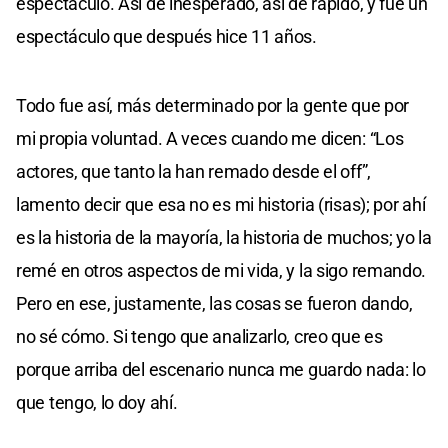
espectáculo. Así de inesperado, así de rápido, y fue un
espectáculo que después hice 11 años.
Todo fue así, más determinado por la gente que por
mi propia voluntad. A veces cuando me dicen: “Los
actores, que tanto la han remado desde el off”,
lamento decir que esa no es mi historia (risas); por ahí
es la historia de la mayoría, la historia de muchos; yo la
remé en otros aspectos de mi vida, y la sigo remando.
Pero en ese, justamente, las cosas se fueron dando,
no sé cómo. Si tengo que analizarlo, creo que es
porque arriba del escenario nunca me guardo nada: lo
que tengo, lo doy ahí.