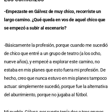
-Empezaste en Gálvez de muy chico, recorriste un
largo camino. ¿Qué queda en vos de aquel chico que
se empezó a subir al escenario?
-Básicamente la profesión, porque cuando me sucedió
de chico que entré a un grupo de teatro (a los ocho,
nueve años), y empecé a explorar este camino, no
estaba en mis planes que esto fuera mi profesión. De
hecho, creo que nunca estuvo en mis planes tampoco
actuar: simplemente sucedió, porque fue la alternativa
del aburrimiento, porque no jugaba al fútbol.
Mi pueblo, Gálvez, por suerte tenía dos o tres grupos