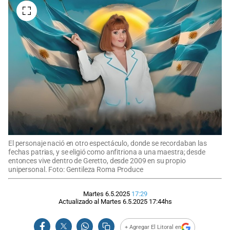
El personaje nació en otro espectáculo, donde se recordaban las
fechas patrias, y se eligió como anfitriona a una maestra; desde
entonces vive dentro de Geretto, desde 2009 en su propio
unipersonal. Foto: Gentileza Roma Produce
Martes 6.5.2025
17:29
Actualizado al
Martes 6.5.2025
17:44
hs
+ Agregar El Litoral en