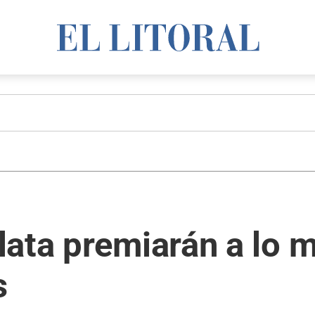
ata premiarán a lo m
s