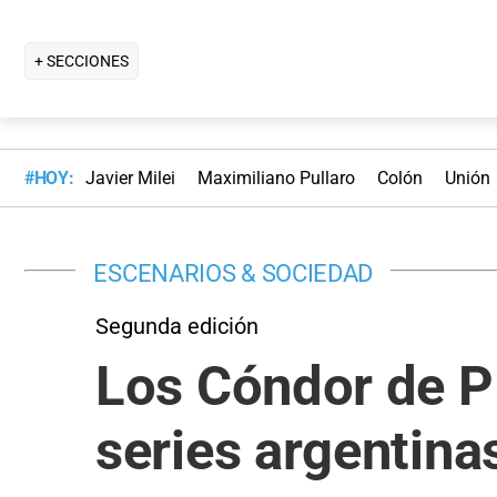
+ SECCIONES
#HOY:
Javier Milei
Maximiliano Pullaro
Colón
Unión
ESCENARIOS & SOCIEDAD
Segunda edición
Los Cóndor de Pl
series argentina