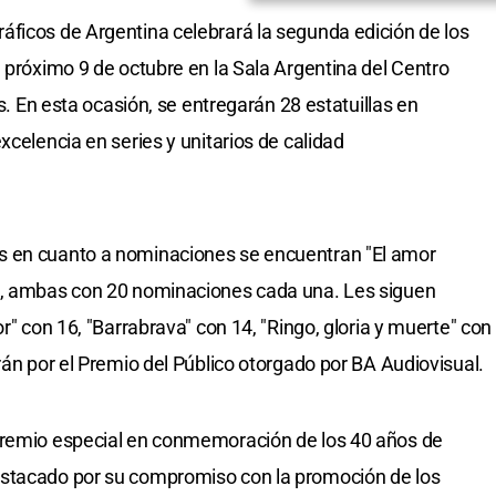
ficos de Argentina celebrará la segunda edición de los
l próximo 9 de octubre en la Sala Argentina del Centro
as. En esta ocasión, se entregarán 28 estatuillas en
xcelencia en series y unitarios de calidad
s en cuanto a nominaciones se encuentran "El amor
", ambas con 20 nominaciones cada una. Les siguen
r" con 16, "Barrabrava" con 14, "Ringo, gloria y muerte" con
rán por el Premio del Público otorgado por BA Audiovisual.
premio especial en conmemoración de los 40 años de
estacado por su compromiso con la promoción de los