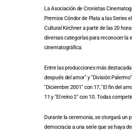
La Asociación de Cronistas Cinematográ
Premios Cóndor de Plata a las Series e
Cultural Kirchner a partir de las 20 hor
diversas categorías para reconocer la e
cinematográfica.
Entre las producciones más destacada
después del amor" y "División Palermo
"Diciembre 2001" con 17, "El fin del amo
11 y "El reino 2" con 10. Todas competi
Durante la ceremonia, se otorgará un 
democracia a una serie que se haya d