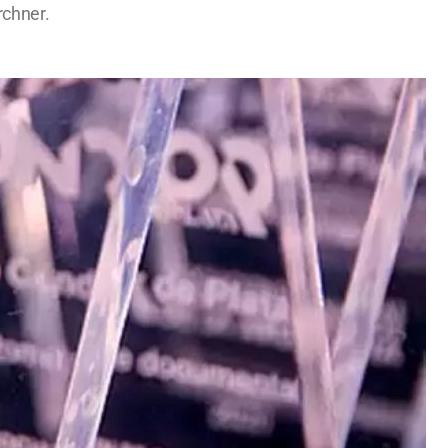
rchner.