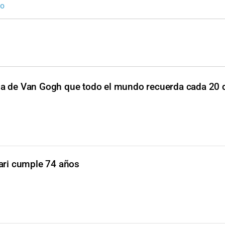
ro
eja de Van Gogh que todo el mundo recuerda cada 20 
lari cumple 74 años