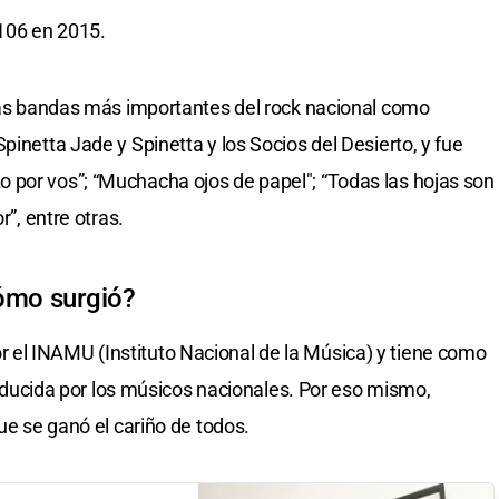
.106 en 2015.
 las bandas más importantes del rock nacional como
pinetta Jade y Spinetta y los Socios del Desierto, y fue
 por vos”; “Muchacha ojos de papel"; “Todas las hojas son
r”, entre otras.
cómo surgió?
el INAMU (Instituto Nacional de la Música) y tiene como
producida por los músicos nacionales. Por eso mismo,
que se ganó el cariño de todos.