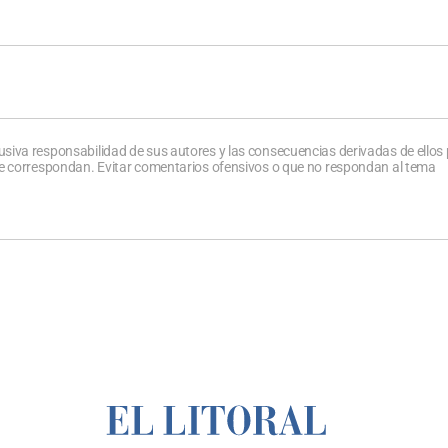
usiva responsabilidad de sus autores y las consecuencias derivadas de ellos
que correspondan. Evitar comentarios ofensivos o que no respondan al tema