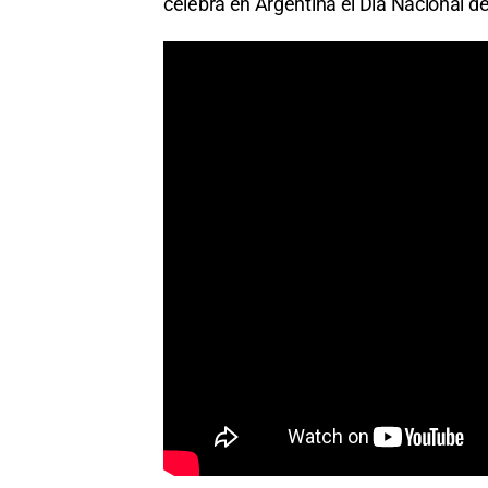
celebra en Argentina el Día Nacional d