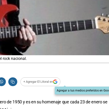
l rock nacional.
+ Agregar El Litoral en
Agregar a tus medios preferidos en Goo
enero de 1950 y es en su homenaje que cada 23 de enero se