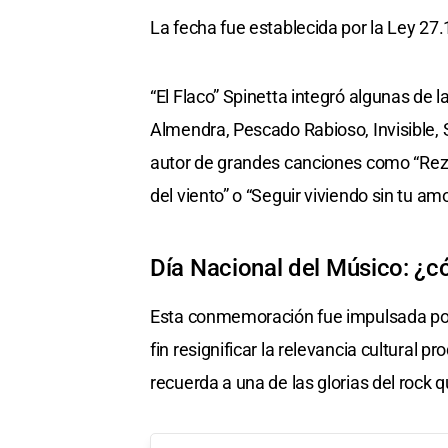
La fecha fue establecida por la Ley 27
“El Flaco” Spinetta integró algunas de
Almendra, Pescado Rabioso, Invisible, S
autor de grandes canciones como “Rezo
del viento” o “Seguir viviendo sin tu amo
Día Nacional del Músico: ¿
Esta conmemoración fue impulsada por 
fin resignificar la relevancia cultural 
recuerda a una de las glorias del rock 