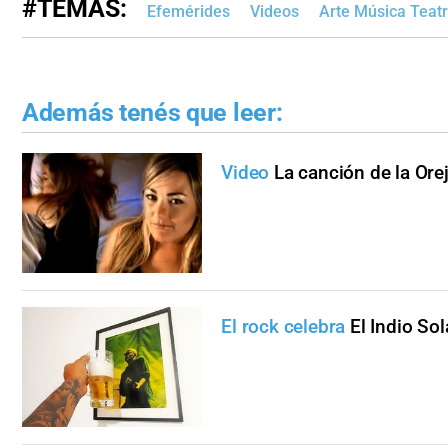
#TEMAS:
Efemérides
Videos
Arte Música Teat
Además tenés que leer:
Video
La canción de la Or
El rock celebra
El Indio So