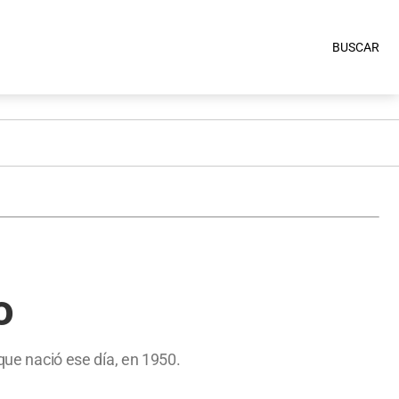
BUSCAR
o
 que nació ese día, en 1950.