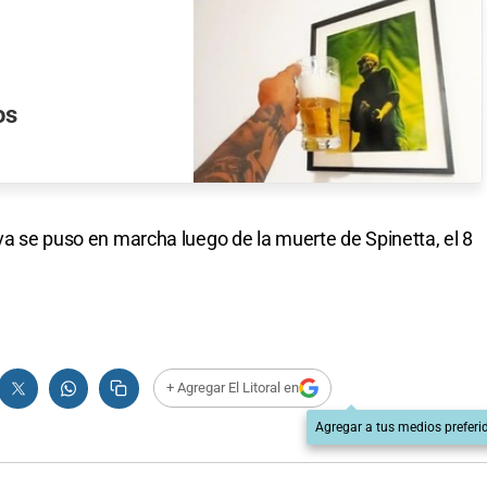
os
iva se puso en marcha luego de la muerte de Spinetta, el 8
+ Agregar El Litoral en
Agregar a tus medios preferi