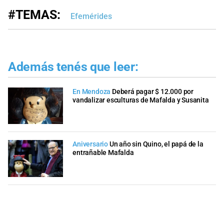
#TEMAS:
Efemérides
Además tenés que leer:
En Mendoza
Deberá pagar $ 12.000 por
vandalizar esculturas de Mafalda y Susanita
Aniversario
Un año sin Quino, el papá de la
entrañable Mafalda