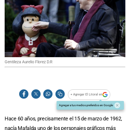
Gentileza Aurelio Florez D.R
+ Agregar El Litoral en
Agregar a tus medios preferidos en Google
Hace 60 años, precisamente el 15 de marzo de 1962,
nacía Mafalda uno de los personajes gráficos más