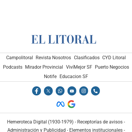
Campolitoral
Revista Nosotros
Clasificados
CYD Litoral
Podcasts
Mirador Provincial
VivíMejor SF
Puerto Negocios
Notife
Educacion SF
Hemeroteca Digital (1930-1979)
-
Receptorías de avisos
-
Administración y Publicidad
-
Elementos institucionales
-