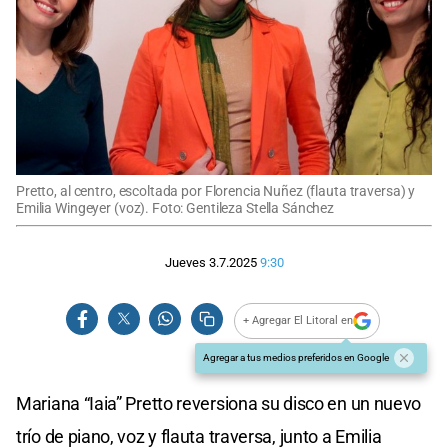
Pretto, al centro, escoltada por Florencia Nuñez (flauta traversa) y
Emilia Wingeyer (voz). Foto: Gentileza Stella Sánchez
Jueves 3.7.2025
9:30
+ Agregar El Litoral en
Agregar a tus medios preferidos en Google
Mariana “Iaia” Pretto reversiona su disco en un nuevo
trío de piano, voz y flauta traversa, junto a Emilia