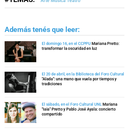
Arte Música Teatro
Además tenés que leer:
El domingo 16, en el CCPPU
Mariana Pretto:
transformar la oscuridad en luz
El 20 de abril, en la Biblioteca del Foro Cultural
"Alada": una mano que vuela por tiempos y
tradiciones
El sábado, en el Foro Cultural UNL
Mariana
"Iaia" Pretto y Pablo José Ayala: concierto
compartido