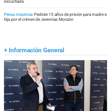
escuchada
Penas máximas
Pedirán 15 años de prisión para madre e
hija por el crimen de Jeremías Monzón
+
Información General