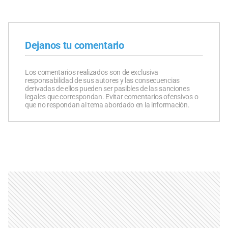
Dejanos tu comentario
Los comentarios realizados son de exclusiva
responsabilidad de sus autores y las consecuencias
derivadas de ellos pueden ser pasibles de las sanciones
legales que correspondan. Evitar comentarios ofensivos o
que no respondan al tema abordado en la información.