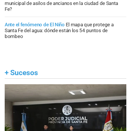
municipal de asilos de ancianos en la ciudad de Santa
Fe?
Ante el fenómeno de El Niño
El mapa que protege a
Santa Fe del agua: dónde están los 54 puntos de
bombeo
+
Sucesos