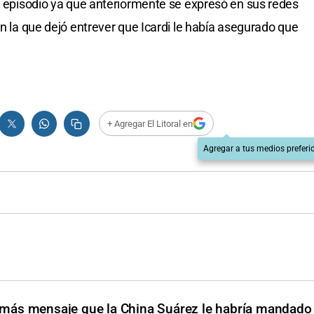
el episodio ya que anteriormente se expresó en sus redes
en la que dejó entrever que Icardi le había asegurado que
+ Agregar El Litoral en
Agregar a tus medios preferi
más mensaje que la China Suárez le habría mandado