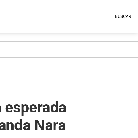
BUSCAR
a esperada
Wanda Nara