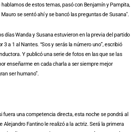
 hablamos de estos temas, pasó con Benjamín y Pampita,
 Mauro se sentó ahí y se bancó las preguntas de Susana".
os días Wanda y Susana estuvieron en la previa del partido
r 3 a 1 al Nantes. “Sos y serás la número uno”, escribió
uctora. Y publicó una serie de fotos en las que se las
por enseñarme en cada charla a ser siempre mejor
gran ser humano”.
si fuera una competencia directa, esta noche se pondrá al
 Alejandro Fantino le realizó a la actriz. Será la primera