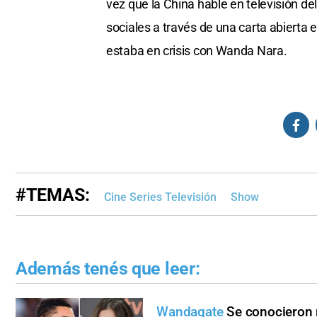
vez que la China hable en televisión d
sociales a través de una carta abierta 
estaba en crisis con Wanda Nara.
#TEMAS:
Cine Series Televisión
Show
Además tenés que leer:
Wandagate
Se conocieron 