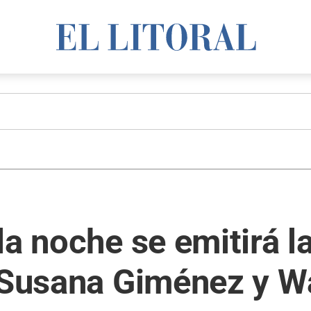
la noche se emitirá l
e Susana Giménez y 