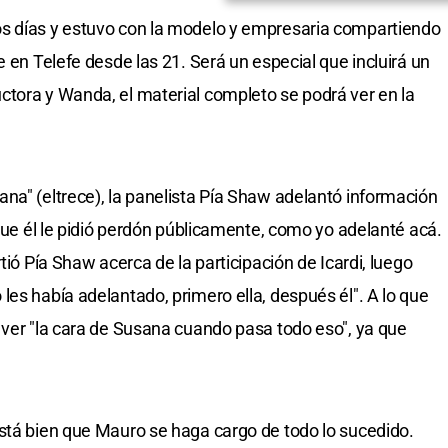
s días y estuvo con la modelo y empresaria compartiendo
e en Telefe desde las 21. Será un especial que incluirá un
tora y Wanda, el material completo se podrá ver en la
na" (eltrece), la panelista Pía Shaw adelantó información
 que él le pidió perdón públicamente, como yo adelanté acá.
tió Pía Shaw acerca de la participación de Icardi, luego
les había adelantado, primero ella, después él". A lo que
 ver "la cara de Susana cuando pasa todo eso", ya que
stá bien que Mauro se haga cargo de todo lo sucedido.