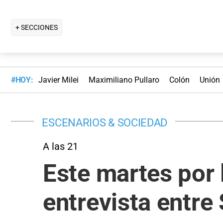
+ SECCIONES
#HOY:
Javier Milei
Maximiliano Pullaro
Colón
Unión
ESCENARIOS & SOCIEDAD
A las 21
Este martes por 
entrevista entr