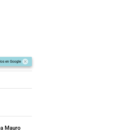
dos en Google
 a Mauro