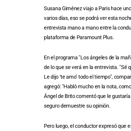
Susana Giménez viajo a Paris hace uno
varios días, eso se podrá ver esta noch
entrevista mano a mano entre la conduc
plataforma de Paramount Plus.
En el programa "Los ángeles de la maña
de lo que se verá en la entrevista. "Sé
Le dijo ‘te amo’ todo el tiempo", compar
agregó: "Habló mucho en la nota, como 
Ángel de Brito comentó que le gustaría
seguro demuestre su opinión.
Pero luego, el conductor expresó que e