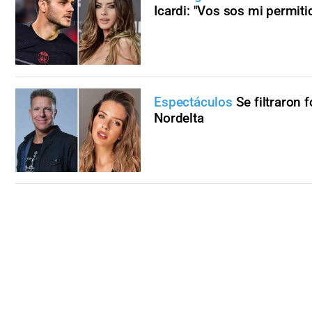
Icardi: "Vos sos mi permiti
Espectáculos
Se filtraron 
Nordelta