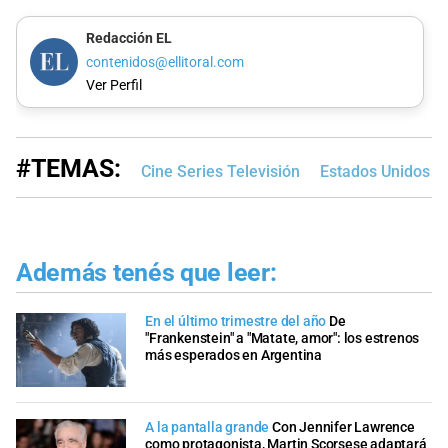
Redacción EL
contenidos@ellitoral.com
Ver Perfil
#TEMAS:
Cine Series Televisión
Estados Unidos
Además tenés que leer:
En el último trimestre del año
De
"Frankenstein" a "Matate, amor": los estrenos
más esperados en Argentina
A la pantalla grande
Con Jennifer Lawrence
como protagonista, Martin Scorsese adaptará