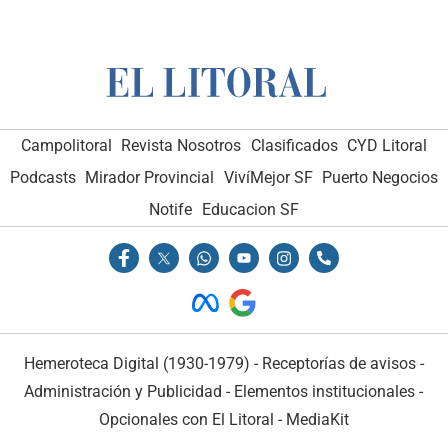
Campolitoral
Revista Nosotros
Clasificados
CYD Litoral
Podcasts
Mirador Provincial
VivíMejor SF
Puerto Negocios
Notife
Educacion SF
Hemeroteca Digital (1930-1979)
-
Receptorías de avisos
-
Administración y Publicidad
-
Elementos institucionales
-
Opcionales con El Litoral
-
MediaKit