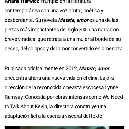
Ariana Harwicz
irrumpió en la literatura
contemporánea con una voz brutal, poética y
desbordante. Su novela
Matate, amor
es una de las
piezas más impactantes del siglo XXI: una narración
breve y radical que retrata a una mujer al borde de su
deseo, del colapso y del amor convertido en amenaza.
Publicada originalmente en 2012,
Matate, amor
encuentra ahora una nueva vida en el
cine
, bajo la
dirección de la reconocida cineasta escocesa Lynne
Ramsay. Conocida por obras intensas como We Need
to Talk About Kevin, la directora construye una
adaptación fiel a la esencia visceral del texto.