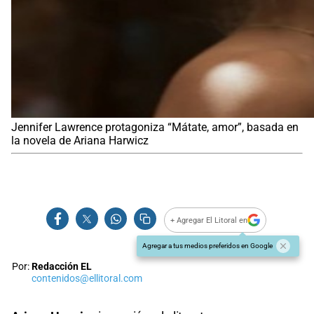
Jennifer Lawrence protagoniza “Mátate, amor”, basada en
la novela de Ariana Harwicz
+ Agregar El Litoral en
Agregar a tus medios preferidos en Google
Por:
Redacción EL
contenidos@ellitoral.com