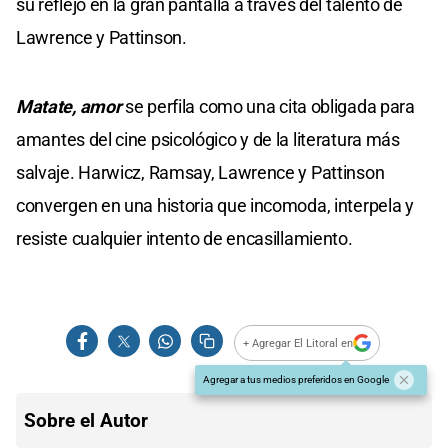
su reflejo en la gran pantalla a través del talento de
Lawrence y Pattinson.
Matate, amor
se perfila como una cita obligada para
amantes del cine psicológico y de la literatura más
salvaje. Harwicz, Ramsay, Lawrence y Pattinson
convergen en una historia que incomoda, interpela y
resiste cualquier intento de encasillamiento.
+ Agregar El Litoral en
Agregar a tus medios preferidos en Google
Sobre el Autor