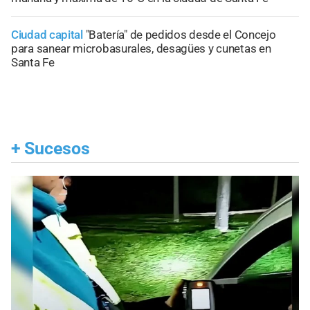
Ciudad capital
"Batería" de pedidos desde el Concejo
para sanear microbasurales, desagües y cunetas en
Santa Fe
+
Sucesos