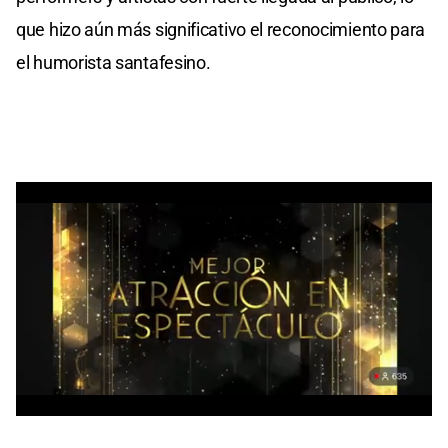
que hizo aún más significativo el reconocimiento para
el humorista santafesino.
0
seconds