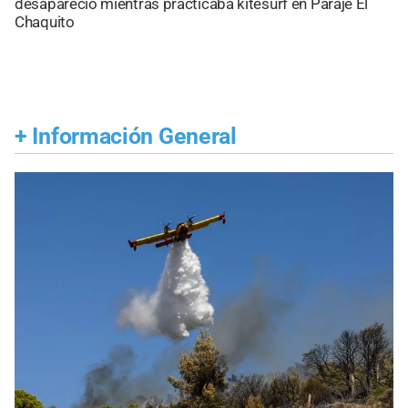
desapareció mientras practicaba kitesurf en Paraje El
Chaquito
+
Información General