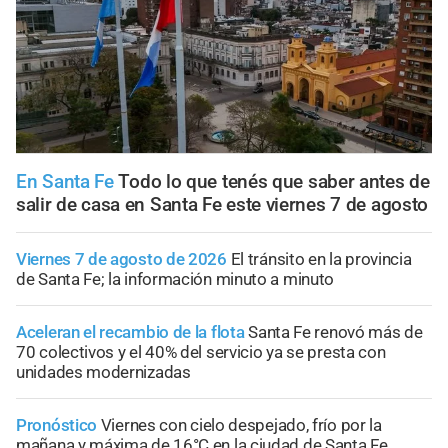
En Santa Fe
Todo lo que tenés que saber antes de
salir de casa en Santa Fe este viernes 7 de agosto
Viernes 7 de agosto de 2026
El tránsito en la provincia
de Santa Fe; la información minuto a minuto
Aceleran el recambio de la flota
Santa Fe renovó más de
70 colectivos y el 40% del servicio ya se presta con
unidades modernizadas
Pronóstico
Viernes con cielo despejado, frío por la
mañana y máxima de 16°C en la ciudad de Santa Fe