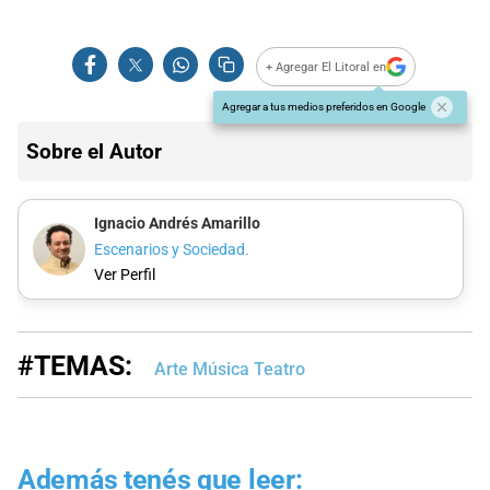
+ Agregar El Litoral en
Agregar a tus medios preferidos en Google
Sobre el Autor
Ignacio Andrés Amarillo
Escenarios y Sociedad.
Ver Perfil
#TEMAS:
Arte Música Teatro
Además tenés que leer: