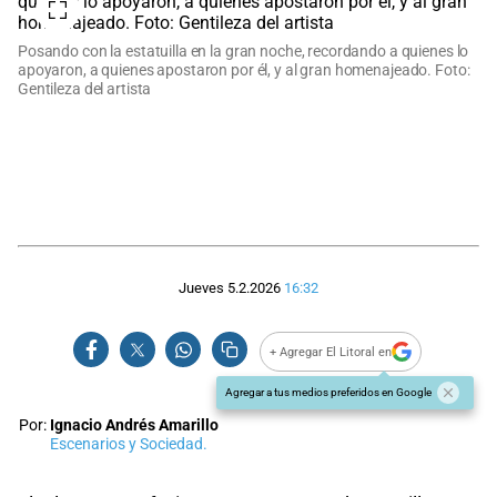
Posando con la estatuilla en la gran noche, recordando a quienes lo
apoyaron, a quienes apostaron por él, y al gran homenajeado. Foto:
Gentileza del artista
Jueves 5.2.2026
16:32
+ Agregar El Litoral en
Agregar a tus medios preferidos en Google
Por:
Ignacio Andrés Amarillo
Escenarios y Sociedad.