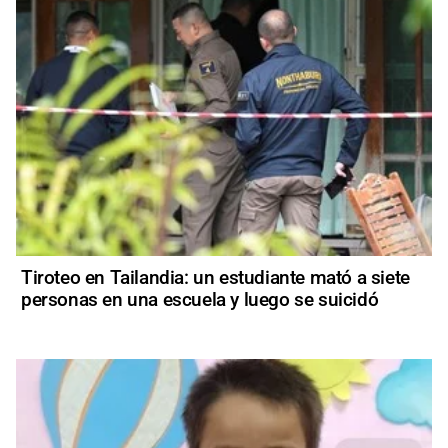
Tiroteo en Tailandia: un estudiante mató a siete
personas en una escuela y luego se suicidó