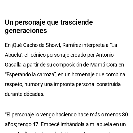
of
0
seconds
Un personaje que trasciende
generaciones
En ¡Qué Cacho de Show!, Ramírez interpreta a “La
Abuela”, el icónico personaje creado por Antonio
Gasalla a partir de su composición de Mamá Cora en
“Esperando la carroza”, en un homenaje que combina
respeto, humor y una impronta personal construida
durante décadas.
“El personaje lo vengo haciendo hace más o menos 30
años; tengo 47. Empecé imitándola a mi abuela en un