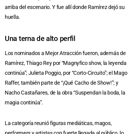
arriba del escenario. Y fue allí donde Ramírez dejó su
huella.
Una terna de alto perfil
Los nominados a Mejor Atracción fueron, además de
Ramírez, Thiago Rey por “Magnyfico show, la leyenda
continúa”; Julieta Poggio, por “Corto-Circuito”; el Mago
Raffer, también parte de “¡Qué Cacho de Show!”; y
Nacho Castañares, de la obra “Suspendan la boda, la
magia continúa”.
La categoría reunió figuras mediáticas, magos,
performers y artistas con fuerte llegada al público, lo