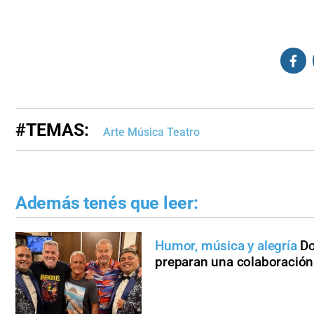
#TEMAS:
Arte Música Teatro
Además tenés que leer:
Humor, música y alegría
Do
preparan una colaboración