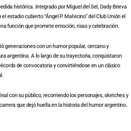
dida histórica. Integrado por Miguel del Sel, Dady Brieva
n el estadio cubierto “Ángel P. Malvicino” del Club Unión el
na función que promete emoción, risas y celebración.
ió generaciones con un humor popular, cercano y
ra argentina. A lo largo de su trayectoria, conquistaron
 récords de convocatoria y convirtiéndose en un clásico
l.
nal con su público, recorriendo los personajes, sketches y
era que dejó huella en la historia del humor argentino.