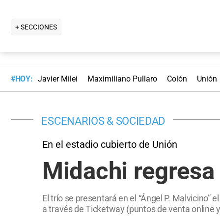
+ SECCIONES
#HOY:
Javier Milei
Maximiliano Pullaro
Colón
Unión
ESCENARIOS & SOCIEDAD
En el estadio cubierto de Unión
Midachi regresa 
El trío se presentará en el “Ángel P. Malvicino”
a través de Ticketway (puntos de venta online y 