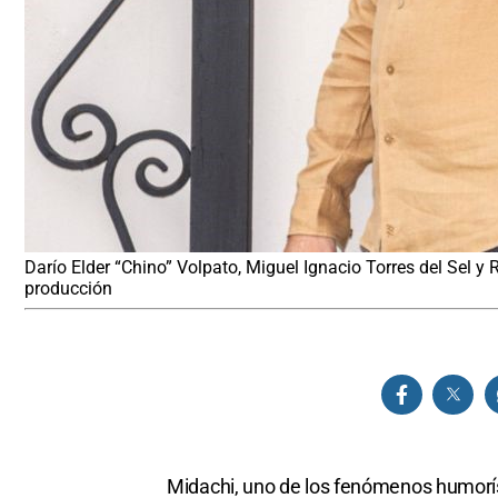
Darío Elder “Chino” Volpato, Miguel Ignacio Torres del Sel y
producción
Midachi, uno de los fenómenos humorís