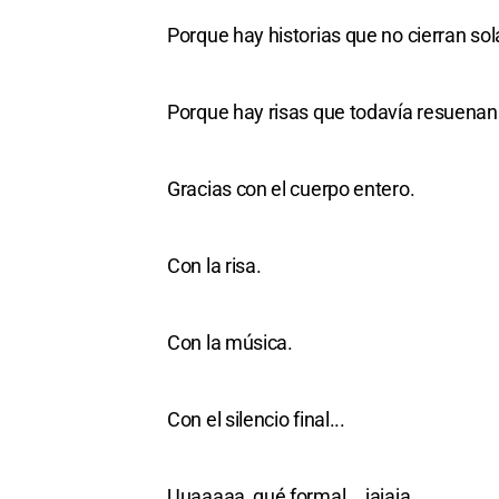
Porque hay historias que no cierran sol
Porque hay risas que todavía resuenan
Gracias con el cuerpo entero.
Con la risa.
Con la música.
Con el silencio final...
Uuaaaaa, qué formal... jajaja.