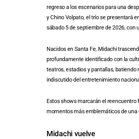
regreso a los escenarios para una despe
y Chino Volpato, el trío se presentará e
sábado 5 de septiembre de 2026, con u
Nacidos en Santa Fe, Midachi trascend
profundamente identificado con la cultu
teatros, estadios y pantallas, batiendo
indiscutido del entretenimiento naciona
Estos shows marcarán el reencuentro fi
momentos más emblemáticos de una carr
Midachi vuelve