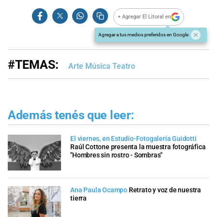
+ Agregar El Litoral en
Agregar a tus medios preferidos en Google
#TEMAS:
Arte Música Teatro
Además tenés que leer:
El viernes, en Estudio-Fotogalería Guidotti
Raúl Cottone presenta la muestra fotográfica
"Hombres sin rostro - Sombras"
Ana Paula Ocampo
Retrato y voz de nuestra
tierra