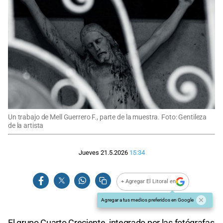
Un trabajo de Mell Guerrero F., parte de la muestra. Foto: Gentileza
de la artista
Jueves 21.5.2026
15:34
+ Agregar El Litoral en
Agregar a tus medios preferidos en Google
El grupo Cuarto Creciente, integrado por las fotógrafas