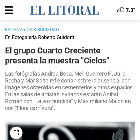
7.3°
ESCENARIOS & SOCIEDAD
En Fotogalería Roberto Guidotti
El grupo Cuarto Creciente
presenta la muestra "Ciclos"
Las fotógrafas Andrea Beca, Mell Guerrero F., Julia
Rocha y Mar Salto reflexionan sobre la ausencia, con
imágenes obtenidas en cementerios y otros espacios.
En las salas de artistas invitados estarán Aníbal
Román con “La voz hundida” y Maximiliano Maignien
con “Flora carnívora”.