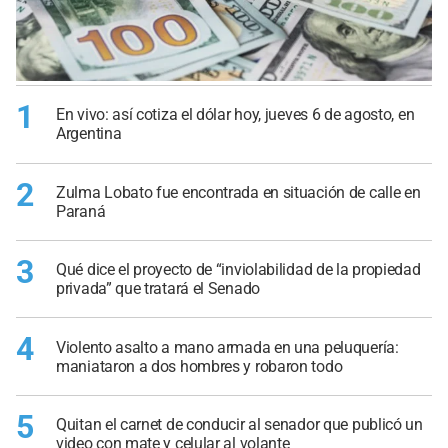
1
En vivo: así cotiza el dólar hoy, jueves 6 de agosto, en
Argentina
2
Zulma Lobato fue encontrada en situación de calle en
Paraná
3
Qué dice el proyecto de “inviolabilidad de la propiedad
privada” que tratará el Senado
4
Violento asalto a mano armada en una peluquería:
maniataron a dos hombres y robaron todo
5
Quitan el carnet de conducir al senador que publicó un
video con mate y celular al volante