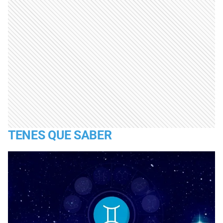
TENES QUE SABER