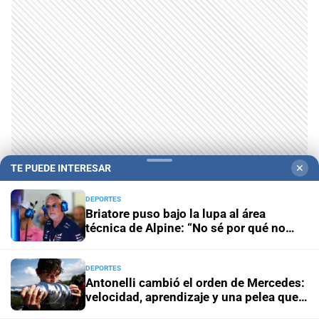
TE PUEDE INTERESAR
✕
DEPORTES
Briatore puso bajo la lupa al área
técnica de Alpine: “No sé por qué no
ganamos”
DEPORTES
Antonelli cambió el orden de Mercedes:
velocidad, aprendizaje y una pelea que
Wolff ya intenta controlar