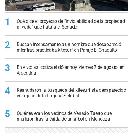
1
Qué dice el proyecto de “inviolabilidad de la propiedad
privada” que tratará el Senado
2
Buscan intensamente a un hombre que desapareció
mientras practicaba kitesurf en Paraje El Chaquito
3
En vivo: así cotiza el dólar hoy, viernes 7 de agosto, en
Argentina
4
Reanudaron la búsqueda del kitesurfista desaparecido
en aguas de la Laguna Setúbal
5
Quiénes eran los vecinos de Venado Tuerto que
murieron tras la caída de un árbol en Mendoza