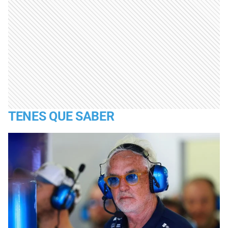
TENES QUE SABER