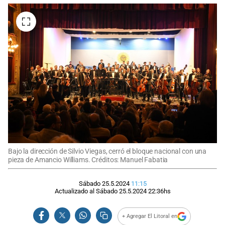
Bajo la dirección de Silvio Viegas, cerró el bloque nacional con una
pieza de Amancio Williams. Créditos: Manuel Fabatia
Sábado 25.5.2024
11:15
Actualizado al
Sábado 25.5.2024
22:36
hs
+ Agregar El Litoral en