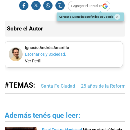
+ Agregar El Litoral en
Agregar a tus medios preferidos en Google
Sobre el Autor
Ignacio Andrés Amarillo
Escenarios y Sociedad.
Ver Perfil
#TEMAS:
Santa Fe Ciudad
25 años de la Reforma 
Además tenés que leer:
En el Teatro Municipal
Mirá en vivo la Velada