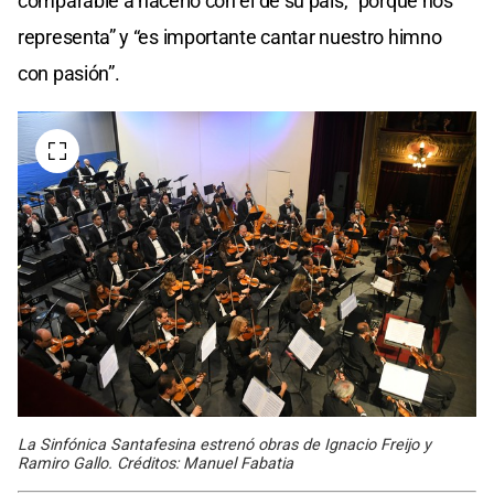
comparable a hacerlo con el de su país, “porque nos
representa” y “es importante cantar nuestro himno
con pasión”.
La Sinfónica Santafesina estrenó obras de Ignacio Freijo y
Ramiro Gallo. Créditos: Manuel Fabatia