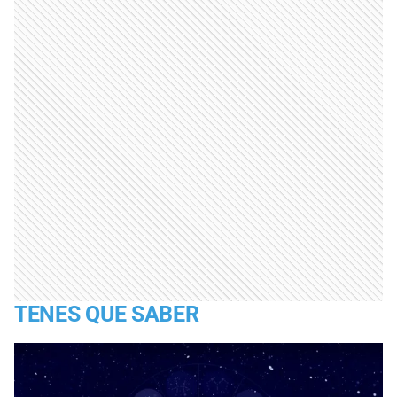
TENES QUE SABER