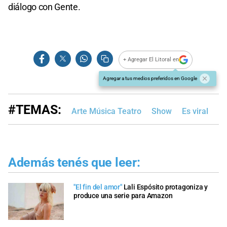
diálogo con Gente.
+ Agregar El Litoral en
Agregar a tus medios preferidos en Google
#TEMAS:
Arte Música Teatro
Show
Es viral
Además tenés que leer:
"El fin del amor"
Lali Espósito protagoniza y
produce una serie para Amazon