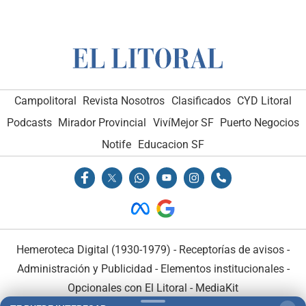
Campolitoral
Revista Nosotros
Clasificados
CYD Litoral
Podcasts
Mirador Provincial
VivíMejor SF
Puerto Negocios
Notife
Educacion SF
Hemeroteca Digital (1930-1979)
-
Receptorías de avisos
-
Administración y Publicidad
-
Elementos institucionales
-
Opcionales con El Litoral
-
MediaKit