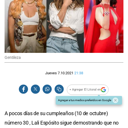
Gentileza
Jueves 7.10.2021
21:38
+ Agregar El Litoral en
Agregar a tus medios preferidos en Google
A pocos días de su cumpleaños (10 de octubre)
número 30 , Lali Espósito sigue demostrando que no