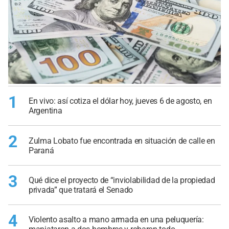
1
En vivo: así cotiza el dólar hoy, jueves 6 de agosto, en
Argentina
2
Zulma Lobato fue encontrada en situación de calle en
Paraná
3
Qué dice el proyecto de “inviolabilidad de la propiedad
privada” que tratará el Senado
4
Violento asalto a mano armada en una peluquería: