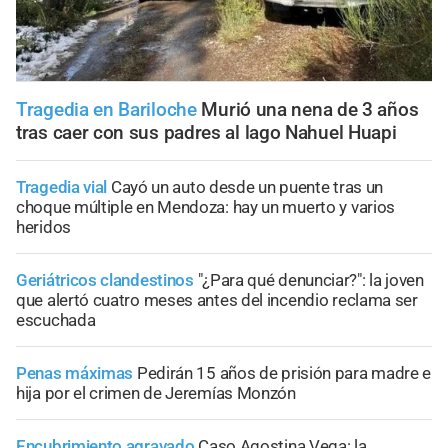
Tragedia en Bariloche
Murió una nena de 3 años
tras caer con sus padres al lago Nahuel Huapi
Tragedia vial
Cayó un auto desde un puente tras un
choque múltiple en Mendoza: hay un muerto y varios
heridos
Geriátricos clandestinos
"¿Para qué denunciar?": la joven
que alertó cuatro meses antes del incendio reclama ser
escuchada
Penas máximas
Pedirán 15 años de prisión para madre e
hija por el crimen de Jeremías Monzón
Encubrimiento agravado
Caso Agostina Vega: la