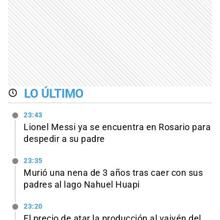
LO ÚLTIMO
23:43
Lionel Messi ya se encuentra en Rosario para
despedir a su padre
23:35
Murió una nena de 3 años tras caer con sus
padres al lago Nahuel Huapi
23:20
El precio de atar la producción al vaivén del