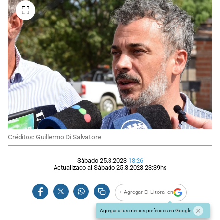
Créditos: Guillermo Di Salvatore
Sábado 25.3.2023
18:26
Actualizado al
Sábado 25.3.2023
23:39
hs
+ Agregar El Litoral en
Agregar a tus medios preferidos en Google