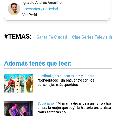
Ignacio Andrés Amarillo
Escenarios y Sociedad.
Ver Perfil
#TEMAS:
Santa Fe Ciudad
Cine Series Televisión
Además tenés que leer:
El sábado, en el Teatro Luz y Fuerza
“Congelados”: un encuentro con los
personajes más queridos
Superación
"Mi mamá dio a luz a un nene y hoy
ama a la mujer que soy": la historia una artista
trans santafesina