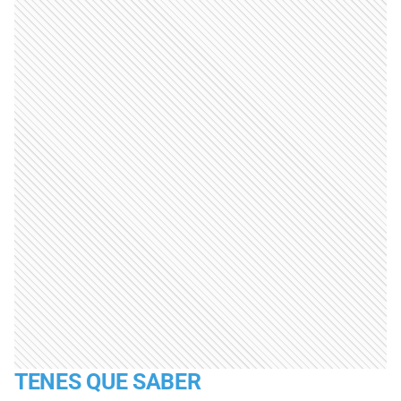
TENES QUE SABER