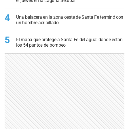
el jueves en la Laguna Setúbal
4
Una balacera en la zona oeste de Santa Fe terminó con
un hombre acribillado
5
El mapa que protege a Santa Fe del agua: dónde están
los 54 puntos de bombeo