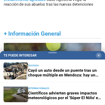
reacción de sus abuelos tras las nuevas detenciones
+
Información General
TE PUEDE INTERESAR
✕
SUCESOS
Cayó un auto desde un puente tras un
choque múltiple en Mendoza: hay un
muerto y varios heridos
INTERNACIONALES
Científicos advierten graves impactos
meteorológicos por el 'Súper El Niño' en
América Latina