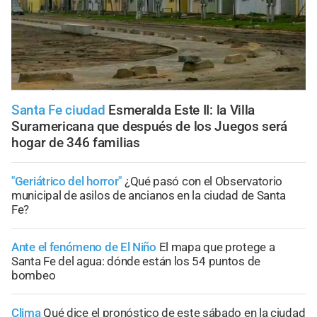
Santa Fe ciudad
Esmeralda Este II: la Villa
Suramericana que después de los Juegos será
hogar de 346 familias
"Geriátrico del horror"
¿Qué pasó con el Observatorio
municipal de asilos de ancianos en la ciudad de Santa
Fe?
Ante el fenómeno de El Niño
El mapa que protege a
Santa Fe del agua: dónde están los 54 puntos de
bombeo
Clima
Qué dice el pronóstico de este sábado en la ciudad