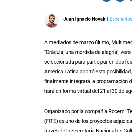
Juan Ignacio Novak
|
Escenarios
A mediados de marzo último, Multimedio
"Drácula, una mordida de alegría", vers
seleccionada para participar en dos fe
América Latina abortó esta posibilidad,
finalmente integrará la programación d
hará en forma virtual del 21 al 30 de 
Organizado por la compañía Rocemi Teat
(FITE) es uno de los proyectos adjudi
través de la Secretaría Nacional de Cul