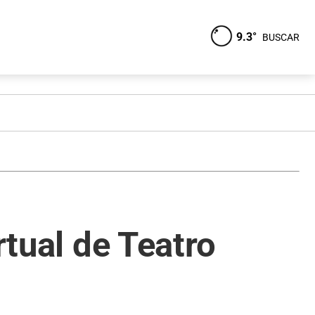
9.3°
BUSCAR
rtual de Teatro