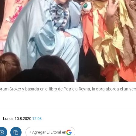
am Stoker y basada en el libro de Patricia Reyna, la obra aborda el univers
Lunes 10.8.2020
12:08
+ Agregar El Litoral en