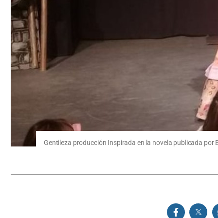
Gentileza producción Inspirada en la novela publicada por Br