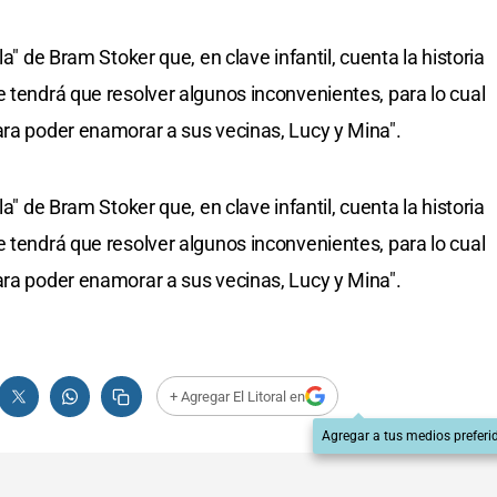
la" de Bram Stoker que, en clave infantil, cuenta la historia
e tendrá que resolver algunos inconvenientes, para lo cual
ara poder enamorar a sus vecinas, Lucy y Mina".
la" de Bram Stoker que, en clave infantil, cuenta la historia
e tendrá que resolver algunos inconvenientes, para lo cual
ara poder enamorar a sus vecinas, Lucy y Mina".
+ Agregar El Litoral en
Agregar a tus medios preferi