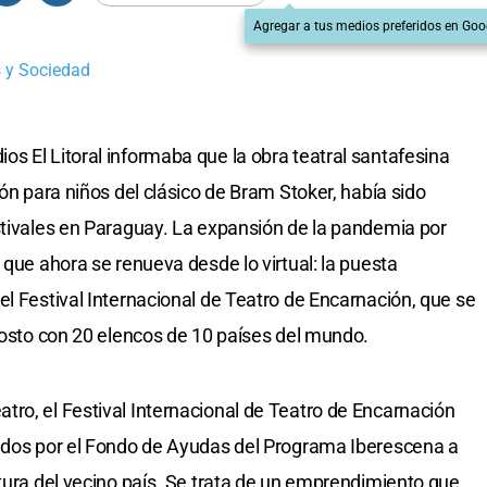
Agregar a tus medios preferidos en Goo
 y Sociedad
s El Litoral informaba que la obra teatral santafesina
ión para niños del clásico de Bram Stoker, había sido
stivales en Paraguay. La expansión de la pandemia por
 que ahora se renueva desde lo virtual: la puesta
el Festival Internacional de Teatro de Encarnación, que se
agosto con 20 elencos de 10 países del mundo.
ro, el Festival Internacional de Teatro de Encarnación
cados por el Fondo de Ayudas del Programa Iberescena a
tura del vecino país. Se trata de un emprendimiento que,