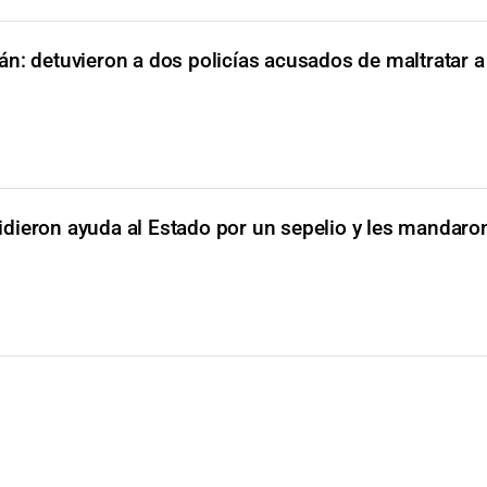
n: detuvieron a dos policías acusados de maltratar a
idieron ayuda al Estado por un sepelio y les mandaro