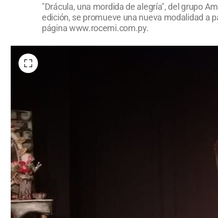
"Drácula, una mordida de alegría", del grupo A
edición, se promueve una nueva modalidad a par
página www.rocemi.com.py.