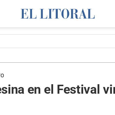
TO
ina en el Festival vi