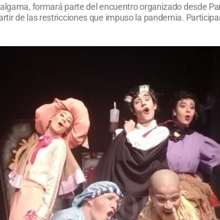
malgama, formará parte del encuentro organizado desde Par
tir de las restricciones que impuso la pandemia. Participar