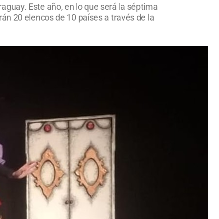
aguay. Este año, en lo que será la séptima
án 20 elencos de 10 países a través de la