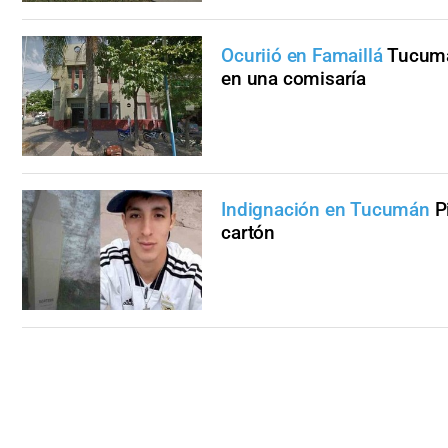
Ocuriió en Famaillá
Tucumá
en una comisaría
Indignación en Tucumán
P
cartón