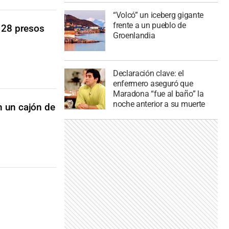
“Volcó” un iceberg gigante
frente a un pueblo de
 28 presos
Groenlandia
Declaración clave: el
enfermero aseguró que
Maradona “fue al baño” la
noche anterior a su muerte
n un cajón de